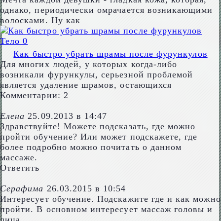
однако, периодически омрачается возникающими
волосками. Ну как
Тело
0
Как быстро убрать шрамы после фурункулов
Для многих людей, у которых когда-либо
возникали фурункулы, серьезной проблемой
является удаление шрамов, остающихся
Комментарии: 2
Елена
25.09.2013 в 14:47
Здравствуйте! Можете подсказать, где можно
пройти обучение? Или может подскажете, где
более подробно можно почитать о данном
массаже.
Ответить
Серафима
26.03.2015 в 10:54
Интересует обучение. Подскажите где и как можно
пройти. В основном интересует массаж головы и
лица .