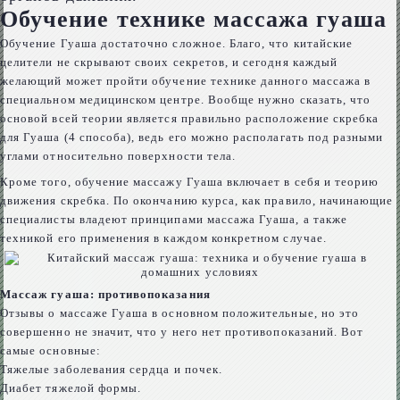
Обучение технике массажа гуаша
Обучение Гуаша достаточно сложное. Благо, что китайские
целители не скрывают своих секретов, и сегодня каждый
желающий может пройти обучение технике данного массажа в
специальном медицинском центре. Вообще нужно сказать, что
основой всей теории является правильно расположение скребка
для Гуаша (4 способа), ведь его можно располагать под разными
углами относительно поверхности тела.
Кроме того, обучение массажу Гуаша включает в себя и теорию
движения скребка. По окончанию курса, как правило, начинающие
специалисты владеют принципами массажа Гуаша, а также
техникой его применения в каждом конкретном случае.
Массаж гуаша: противопоказания
Отзывы о массаже Гуаша в основном положительные, но это
совершенно не значит, что у него нет противопоказаний. Вот
самые основные:
Тяжелые заболевания сердца и почек.
Диабет тяжелой формы.