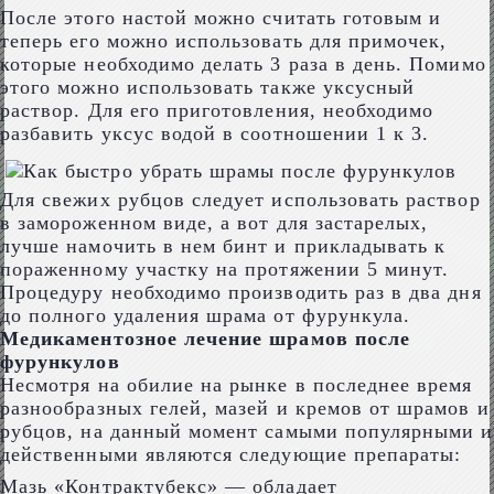
После этого настой можно считать готовым и
теперь его можно использовать для примочек,
которые необходимо делать 3 раза в день. Помимо
этого можно использовать также уксусный
раствор. Для его приготовления, необходимо
разбавить уксус водой в соотношении 1 к 3.
Для свежих рубцов следует использовать раствор
в замороженном виде, а вот для застарелых,
лучше намочить в нем бинт и прикладывать к
пораженному участку на протяжении 5 минут.
Процедуру необходимо производить раз в два дня
до полного удаления шрама от фурункула.
Медикаментозное лечение шрамов после
фурункулов
Несмотря на обилие на рынке в последнее время
разнообразных гелей, мазей и кремов от шрамов и
рубцов, на данный момент самыми популярными и
действенными являются следующие препараты:
Мазь «Контрактубекс» — обладает