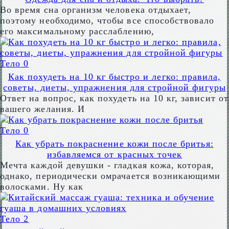
Во время сна организм человека отдыхает,
поэтому необходимо, чтобы все способствовало
его максимальному расслаблению,
Тело
0
Как похудеть на 10 кг быстро и легко: правила,
советы, диеты, упражнения для стройной фигуры
Ответ на вопрос, как похудеть на 10 кг, зависит от
вашего желания. И
Тело
0
Как убрать покраснение кожи после бритья:
избавляемся от красных точек
Мечта каждой девушки - гладкая кожа, которая,
однако, периодически омрачается возникающими
волосками. Ну как
Тело
2