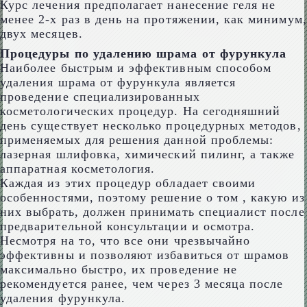
Курс лечения предполагает нанесение геля не
менее 2-х раз в день на протяжении, как минимум,
двух месяцев.
Процедуры по удалению шрама от фурункула
Наиболее быстрым и эффективным способом
удаления шрама от фурункула является
проведение специализированных
косметологических процедур. На сегодняшний
день существует несколько процедурных методов,
применяемых для решения данной проблемы:
лазерная шлифовка, химический пилинг, а также
аппаратная косметология.
Каждая из этих процедур обладает своими
особенностями, поэтому решение о том , какую из
них выбрать, должен принимать специалист после
предварительной консультации и осмотра.
Несмотря на то, что все они чрезвычайно
эффективны и позволяют избавиться от шрамов
максимально быстро, их проведение не
рекомендуется ранее, чем через 3 месяца после
удаления фурункула.