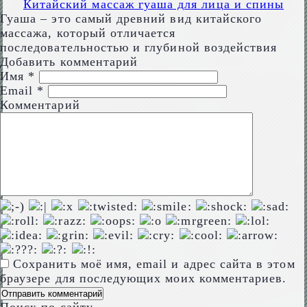
Китайский массаж гуаша для лица и спины
Гуаша – это самый древний вид китайского
массажа, который отличается
последовательностью и глубиной воздействия
Добавить комментарий
Имя
*
Email
*
Комментарий
Сохранить моё имя, email и адрес сайта в этом
браузере для последующих моих комментариев.