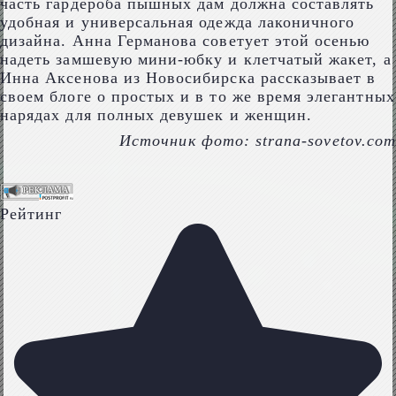
часть гардероба пышных дам должна составлять
удобная и универсальная одежда лаконичного
дизайна. Анна Германова советует этой осенью
надеть замшевую мини-юбку и клетчатый жакет, а
Инна Аксенова из Новосибирска рассказывает в
своем блоге о простых и в то же время элегантных
нарядах для полных девушек и женщин.
Источник фото: strana-sovetov.com
Рейтинг