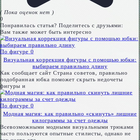
( Пока оценок нет )
0
Понравилась статья? Поделитесь с друзьями:
Вам также может быть интересно
По фигуре
0
Визуальная коррекция фигуры с помощью юбки:
выбираем правильно длину
Как сообщает сайт Страна советов, правильно
подобранная юбка поможет скрыть недочеты
фигуры и
По фигуре
0
Модная магия: как правильно «скинуть» лишние
килограммы за счет одежды
Всевозможными модными визуальными трюками
часто пользуются опытные стилисты, однако не