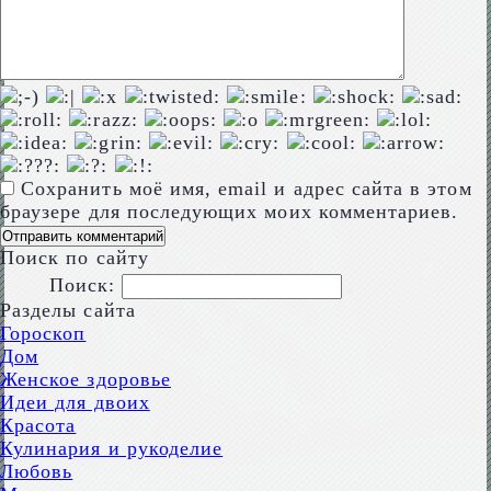
Сохранить моё имя, email и адрес сайта в этом
браузере для последующих моих комментариев.
Поиск по сайту
Поиск:
Разделы сайта
Гороскоп
Дом
Женское здоровье
Идеи для двоих
Красота
Кулинария и рукоделие
Любовь