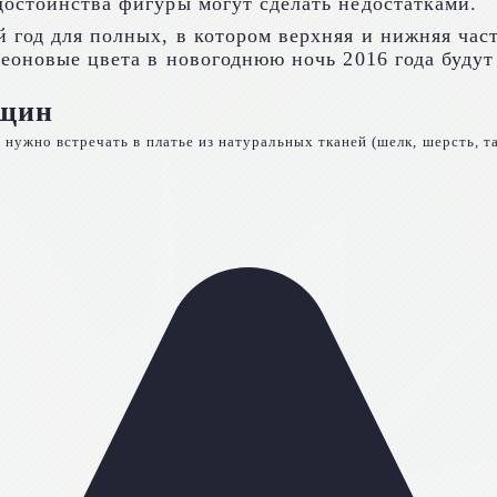
достоинства фигуры могут сделать недостатками.
год для полных, в котором верхняя и нижняя част
неоновые цвета в новогоднюю ночь 2016 года будут
нщин
нужно встречать в платье из натуральных тканей (шелк, шерсть, та