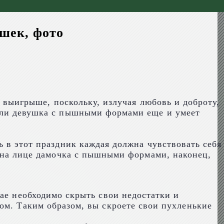
шек, фото
в выигрыше, поскольку, излучая любовь и доброту,
сли девушка с пышными формами еще и умеет
 в этот праздник каждая должна чувствовать себя
й на лице дамочка с пышными формами, наконец,
чае необходимо скрыть свои недостатки и
ом. Таким образом, вы скроете свои пухленькие