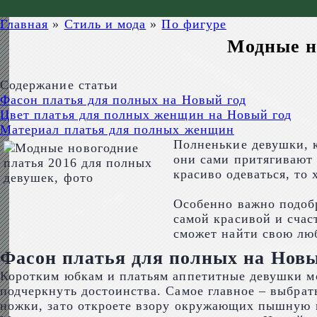
Главная
»
Стиль и мода
»
По фигуре
Модные н
Содержание статьи
Фасон платья для полных на Новый год
Цвет платья для полных женщин на Новый год
Материал платья для полных женщин
Полненькие девушки, к
они сами притягивают
красиво одеваться, то
Особенно важно подобр
самой красивой и счас
сможет найти свою люб
Фасон платья для полных на Новы
Коротким юбкам и платьям аппетитные девушки мог
подчеркнуть достоинства. Самое главное – выбрат
ножки, зато откроете взору окружающих пышную 