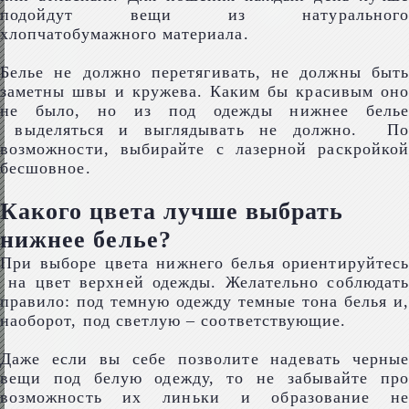
подойдут вещи из натурального
хлопчатобумажного материала.
Белье не должно перетягивать, не должны быть
заметны швы и кружева. Каким бы красивым оно
не было, но из под одежды нижнее белье
выделяться и выглядывать не должно. По
возможности, выбирайте с лазерной раскройкой
бесшовное.
Какого цвета лучше выбрать
нижнее белье?
При выборе цвета нижнего белья ориентируйтесь
на цвет верхней одежды. Желательно соблюдать
правило: под темную одежду темные тона белья и,
наоборот, под светлую – соответствующие.
Даже если вы себе позволите надевать черные
вещи под белую одежду, то не забывайте про
возможность их линьки и образование не