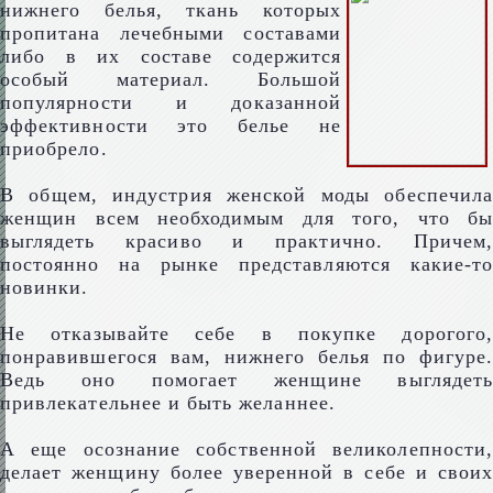
нижнего белья, ткань которых
пропитана лечебными составами
либо в их составе содержится
особый материал. Большой
популярности и доказанной
эффективности это белье не
приобрело.
В общем, индустрия женской моды обеспечила
женщин всем необходимым для того, что бы
выглядеть красиво и практично. Причем,
постоянно на рынке представляются какие-то
новинки.
Не отказывайте себе в покупке дорогого,
понравившегося вам, нижнего белья по фигуре.
Ведь оно помогает женщине выглядеть
привлекательнее и быть желаннее.
А еще осознание собственной великолепности,
делает женщину более уверенной в себе и своих