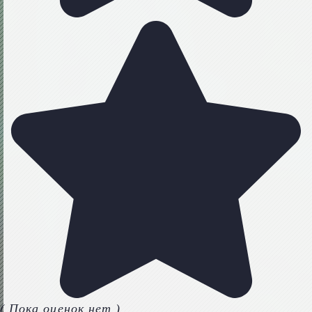
( Пока оценок нет )