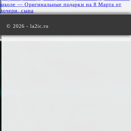
школе — Оригинальные подарки на 8 Марта от
дочери, сына
©
2026 - la2ic.ru