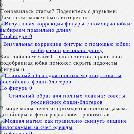
0
Понравилась статья? Поделитесь с друзьями:
Вам также может быть интересно
По фигуре
0
Визуальная коррекция фигуры с помощью юбки:
выбираем правильно длину
Как сообщает сайт Страна советов, правильно
подобранная юбка поможет скрыть недочеты
фигуры и
По фигуре
0
Стильный образ для полных модниц: советы
российских фэшн-блогеров
В мире моды нелегко приходится полным дамам:
дизайнеры и фотографы любят работать в
По фигуре
0