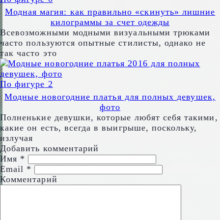
Модная магия: как правильно «скинуть» лишние
килограммы за счет одежды
Всевозможными модными визуальными трюками
часто пользуются опытные стилисты, однако не
так часто это
По фигуре
2
Модные новогодние платья для полных девушек,
фото
Полненькие девушки, которые любят себя такими,
какие он есть, всегда в выигрыше, поскольку,
излучая
Добавить комментарий
Имя
*
Email
*
Комментарий