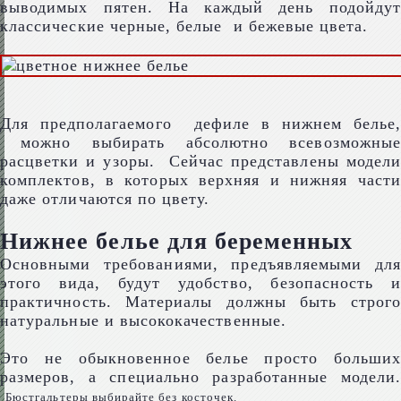
выводимых пятен. На каждый день подойдут
классические черные, белые и бежевые цвета.
Для предполагаемого дефиле в нижнем белье,
можно выбирать абсолютно всевозможные
расцветки и узоры. Сейчас представлены модели
комплектов, в которых верхняя и нижняя части
даже отличаются по цвету.
Нижнее белье для беременных
Основными требованиями, предъявляемыми для
этого вида, будут удобство, безопасность и
практичность. Материалы должны быть строго
натуральные и высококачественные.
Это не обыкновенное белье просто больших
размеров, а специально разработанные модели.
Бюстгальтеры выбирайте без косточек.