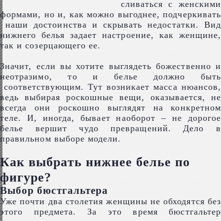
сливаться с женскими
формами, но и, как можно выгоднее, подчеркивать
наши достоинства и скрывать недостатки. Вид
нижнего белья задает настроение, как женщине,
так и созерцающего ее.
Значит, если вы хотите выглядеть божественно и
неотразимо, то и белье должно быть
соответствующим. Тут возникает масса нюансов,
ведь выбирая роскошные вещи, оказывается, не
всегда они роскошно выглядят на конкретном
теле. И, иногда, бывает наоборот – не дорогое
белье вершит чудо превращений. Дело в
правильном выборе модели.
Как выбрать нижнее белье по
фигуре?
Выбор бюстгальтера
Уже почти два столетия женщины не обходятся без
этого предмета. За это время бюстгальтер