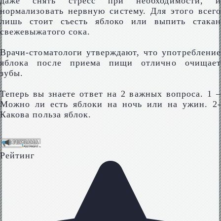
даже снять стресс при необходимости, и
нормализовать нервную систему. Для этого всего
лишь стоит съесть яблоко или выпить стакан
свежевыжатого сока.
Врачи-стоматологи утверждают, что употребление
яблока после приема пищи отлично очищает
зубы.
Теперь вы знаете ответ на 2 важных вопроса. 1 –
Можно ли есть яблоки на ночь или на ужин. 2-
Какова польза яблок.
Рейтинг