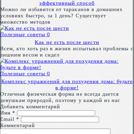
эффективный способ
Можно ли избавится от тараканов в домашних
условиях быстро, за 1 день? Существует
множество методов
Полезные советы
0
Как не есть после шести
Всем, кто хоть раз в жизни испытывал проблемы с
лишним весом и сидел
Полезные советы
0
Комплекс упражнений для похудения дома: будьте
в форме!
Отличная физическая форма не всегда дается
девушкам природой, поэтому у каждой из нас
Добавить комментарий
Имя
*
Email
*
Комментарий