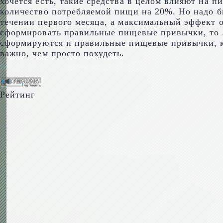
хочется есть, такие средства в целом влияют на 
количество потребляемой пищи на 20%. Но надо бы
течении первого месяца, а максимальный эффект о
сформировать правильные пищевые привычки, то лу
сформируются и правильные пищевые привычки, ко
важно, чем просто похудеть.
Рейтинг