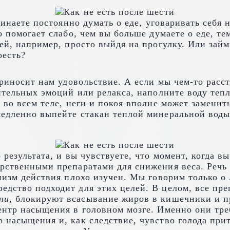
чинаете постоянно думать о еде, уговаривать себя н
о помогает слабо, чем вы больше думаете о еде, те
лей, например, просто выйдя на прогулку. Или зай
оесть?
приносит нам удовольствие. А если мы чем-то расс
ительных эмоций или релакса, наполните воду тепл
 во всем теле, неги и покоя вполне может заменит
медленно выпейте стакан теплой минеральной воды
результата, и вы чувствуете, что момент, когда вы
рственными препаратами для снижения веса. Речь 
низм действия плохо изучен. Мы говорим только о 
дство подходит для этих целей. В целом, все пре
ни
, блокируют всасывание жиров в кишечники и п
ентр насыщения в головном мозге. Именно они тре
 насыщения и, как следствие, чувство голода прит