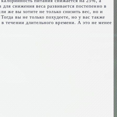
е калорийность питания снижается на 25%, а
в для снижения веса развивается постепенно в
ли же вы хотите не только снизить вес, но и
огда вы не только похудеете, но у вас также
в течении длительного времени. А это не менее