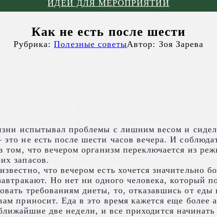
ИДЕИ ДЛЯ МЕРОПРИЯТИЙ
Как не есть после шести
Рубрика:
Полезные советы
Автор:
Зоя Зарева
жизни испытывал проблемы с лишним весом и сидел 
 это не есть после шести часов вечера. И соблюда
 в том, что вечером организм переключается из ре
их запасов.
известно, что вечером есть хочется значительно б
 завтракают. Но нет ни одного человека, который 
овать требованиям диеты, то, отказавшись от еды 
вам приносит. Еда в это время кажется еще более 
лижайшие две недели, и все приходится начинать 