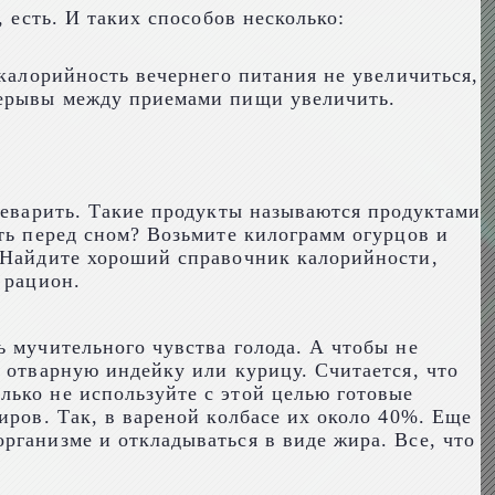
 есть. И таких способов несколько:
 калорийность вечернего питания не увеличиться,
ерерывы между приемами пищи увеличить.
ереварить. Такие продукты называются продуктами
сть перед сном? Возьмите килограмм огурцов и
. Найдите хороший справочник калорийности,
 рацион.
ь мучительного чувства голода. А чтобы не
 отварную индейку или курицу. Считается, что
лько не используйте с этой целью готовые
иров. Так, в вареной колбасе их около 40%. Еще
рганизме и откладываться в виде жира. Все, что