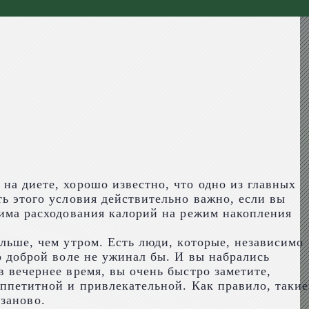
на диете, хорошо известно, что одно из главных
ть этого условия действительно важно, если вы
жима расходования калорий на режим накопления
ольше, чем утром. Есть люди, которые, независимо
по доброй воле не ужинал бы. И вы набрались
в вечернее время, вы очень быстро заметите,
аппетитной и привлекательной. Как правило, такие
заново.