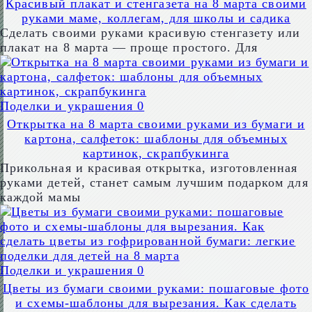
Красивый плакат и стенгазета на 8 марта своими
руками маме, коллегам, для школы и садика
Сделать своими руками красивую стенгазету или
плакат на 8 марта — проще простого. Для
Поделки и украшения
0
Открытка на 8 марта своими руками из бумаги и
картона, салфеток: шаблоны для объемных
картинок, скрапбукинга
Прикольная и красивая открытка, изготовленная
руками детей, станет самым лучшим подарком для
каждой мамы
Поделки и украшения
0
Цветы из бумаги своими руками: пошаговые фото
и схемы-шаблоны для вырезания. Как сделать