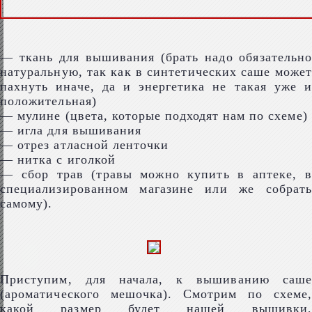
— ткань для вышивания (брать надо обязательно
натуральную, так как в синтетических саше может
пахнуть иначе, да и энергетика не такая уже и
положительная)
— мулине (цвета, которые подходят нам по схеме)
— игла для вышивания
— отрез атласной ленточки
— нитка с иголкой
— сбор трав (травы можно купить в аптеке, в
специализированном магазине или же собрать
самому).
Приступим, для начала, к вышиванию саше
(ароматического мешочка). Смотрим по схеме,
какой размер будет нашей вышивки,