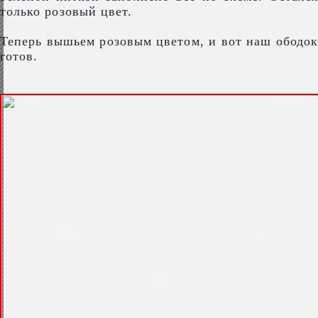
только розовый цвет.
Теперь вышьем розовым цветом, и вот наш ободок
готов.