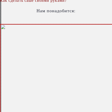
Как сделать саше своими руками?
Нам понадобится: