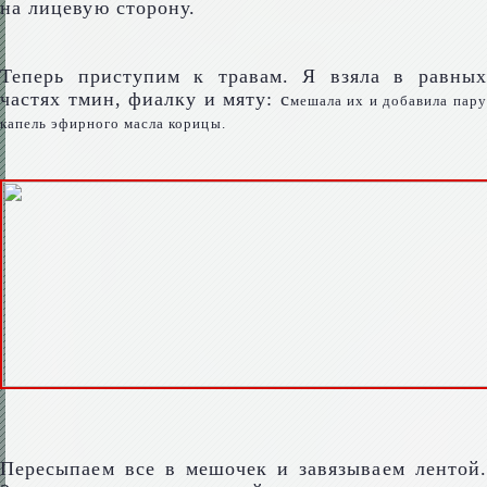
на лицевую сторону.
Теперь приступим к травам. Я взяла в равных
частях тмин, фиалку и мяту: с
мешала их и добавила пару
капель эфирного масла корицы.
Пересыпаем все в мешочек и завязываем лентой.