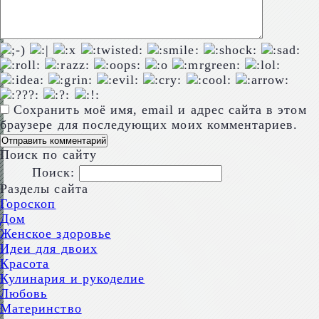
Сохранить моё имя, email и адрес сайта в этом
браузере для последующих моих комментариев.
Поиск по сайту
Поиск:
Разделы сайта
Гороскоп
Дом
Женское здоровье
Идеи для двоих
Красота
Кулинария и рукоделие
Любовь
Материнство