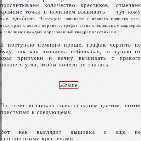
просчитываем количество крестиков, отмечаем
крайние точки и начинаем вышивать — тут кому
как удобнее.
Некоторые начинают с правого нижнего угла,
некоторые с левого верхнего, графят ткань специальным маркером
и заполняют каждый образованный квадрат крестиками.
Я поступлю немного проще, график чертить не
буду, так как вышивка небольшая, отступлю от
края припуски и начну вышивать с правого
нижнего угла, чтобы ничего не считать.
По схеме вышиваю сначала одним цветом, потом
приступаю к следующему.
Вот как выглядит вышивка с еще не
заполненными крестиками.