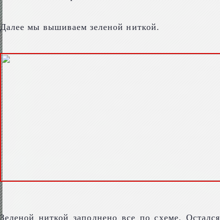
Далее мы вышиваем зеленой ниткой.
Зеленой ниткой заполнено все по схеме. Остался