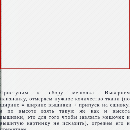
Приступим к сбору мешочка. Вывернем
наизнанку, отмеряем нужное количество ткани (по
ширине = ширине вышивки + припуск на сшивку,
а по высоте взять такую же как и высота
вышивки, это для того чтобы завязать мешочек и
вышитую картинку не исказить), отрежем его и
приметаем.