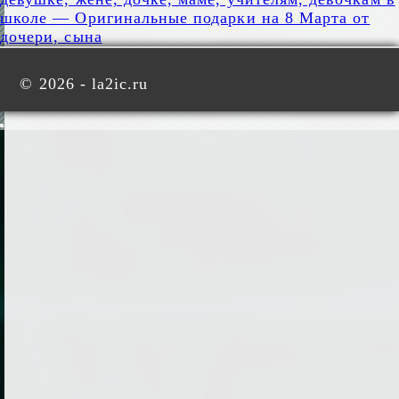
школе — Оригинальные подарки на 8 Марта от
дочери, сына
©
2026 - la2ic.ru