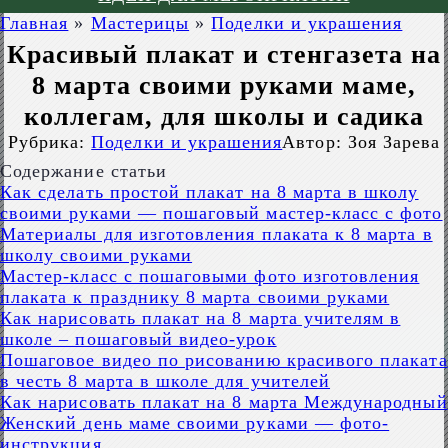
Главная
»
Мастерицы
»
Поделки и украшения
Красивый плакат и стенгазета на
8 марта своими руками маме,
коллегам, для школы и садика
Рубрика:
Поделки и украшения
Автор:
Зоя Зарева
Содержание статьи
Как сделать простой плакат на 8 марта в школу
своими руками — пошаговый мастер-класс с фото
Материалы для изготовления плаката к 8 марта в
школу своими руками
Мастер-класс с пошаговыми фото изготовления
плаката к празднику 8 марта своими руками
Как нарисовать плакат на 8 марта учителям в
школе – пошаговый видео-урок
Пошаговое видео по рисованию красивого плаката
в честь 8 марта в школе для учителей
Как нарисовать плакат на 8 марта Международный
Женский день маме своими руками — фото-
инструкция