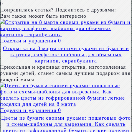
0
Понравилась статья? Поделитесь с друзьями:
Вам также может быть интересно
Поделки и украшения
0
Открытка на 8 марта своими руками из бумаги и
картона, салфеток: шаблоны для объемных
картинок, скрапбукинга
Прикольная и красивая открытка, изготовленная
руками детей, станет самым лучшим подарком для
каждой мамы
Поделки и украшения
0
Цветы из бумаги своими руками: пошаговые фото
и схемы-шаблоны для вырезания. Как сделать
цветы из гофрированной бумаги: легкие поделки