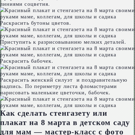
линиями соцветия.
Раскрасить бутоны цветов.
Приступить к разрисовыванию мелких деталей.
Раскрасить бабочек.
Раскрасить женский силуэт и поздравительную
надпись. По периметру листа фломастерами
нарисовать маленькие цветочки, бабочек.
Как сделать стенгазету или
плакат на 8 марта в детском саду
для мам — мастер-класс с фото