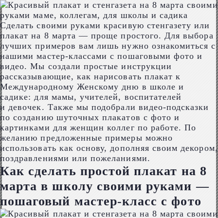
Сделать своими руками красивую стенгазету или
плакат на 8 марта — проще простого. Для выбора
лучших примеров вам лишь нужно ознакомиться с
нашими мастер-классами с пошаговыми фото и
видео. Мы создали простые инструкции
рассказывающие, как нарисовать плакат к
Международному Женскому дню в школе и
садике: для мамы, учителей, воспитателей
и девочек. Также мы подобрали видео-подсказки
по созданию шуточных плакатов с фото и
картинками для женщин коллег по работе. По
желанию предложенные примеры можно
использовать как основу, дополняя своим декором,
поздравлениями или пожеланиями.
Как сделать простой плакат на 8
марта в школу своими руками —
пошаговый мастер-класс с фото