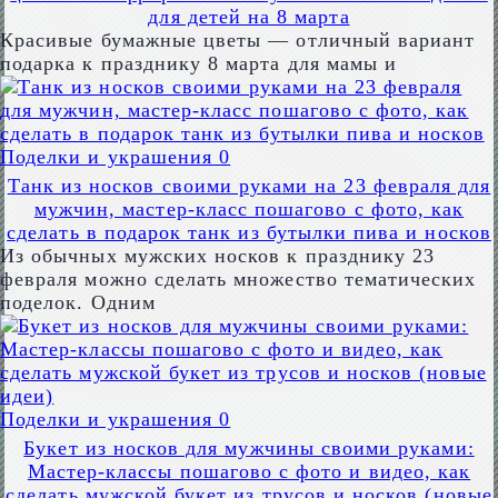
для детей на 8 марта
Красивые бумажные цветы — отличный вариант
подарка к празднику 8 марта для мамы и
Поделки и украшения
0
Танк из носков своими руками на 23 февраля для
мужчин, мастер-класс пошагово с фото, как
сделать в подарок танк из бутылки пива и носков
Из обычных мужских носков к празднику 23
февраля можно сделать множество тематических
поделок. Одним
Поделки и украшения
0
Букет из носков для мужчины своими руками:
Мастер-классы пошагово с фото и видео, как
сделать мужской букет из трусов и носков (новые