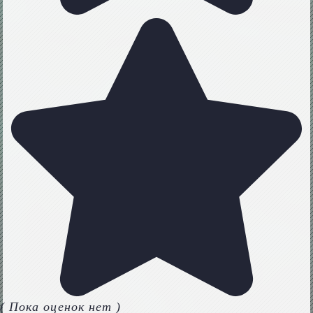
( Пока оценок нет )