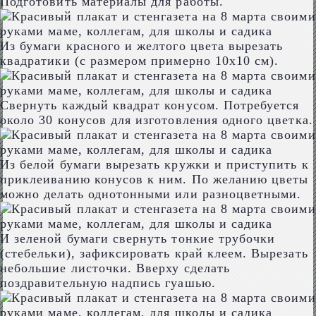
Подготовить материалы для работы.
Из бумаги красного и желтого цвета вырезать
квадратики (с размером примерно 10х10 см).
Свернуть каждый квадрат конусом. Потребуется
около 30 конусов для изготовления одного цветка.
Из белой бумаги вырезать кружки и приступить к
приклеиванию конусов к ним. По желанию цветы
можно делать однотонными или разноцветными.
И зеленой бумаги свернуть тонкие трубочки
(стебельки), зафиксировать край клеем. Вырезать
небольшие листочки. Вверху сделать
поздравительную надпись гуашью.