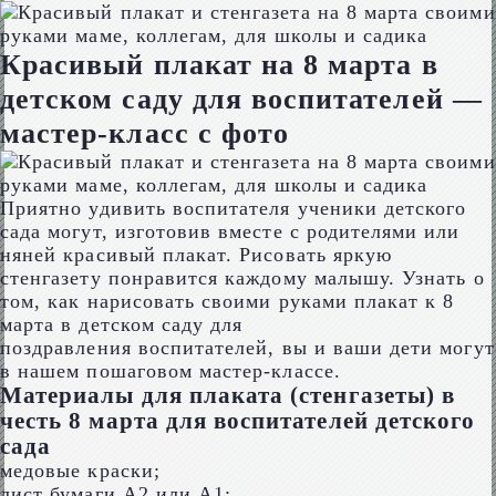
Красивый плакат на 8 марта в
детском саду для воспитателей —
мастер-класс с фото
Приятно удивить воспитателя ученики детского
сада могут, изготовив вместе с родителями или
няней красивый плакат. Рисовать яркую
стенгазету понравится каждому малышу. Узнать о
том, как нарисовать своими руками плакат к 8
марта в детском саду для
поздравления воспитателей, вы и ваши дети могут
в нашем пошаговом мастер-классе.
Материалы для плаката (стенгазеты) в
честь 8 марта для воспитателей детского
сада
медовые краски;
лист бумаги А2 или А1;