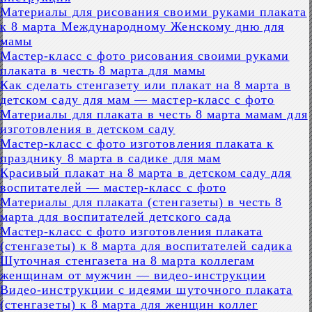
Материалы для рисования своими руками плаката
к 8 марта Международному Женскому дню для
мамы
Мастер-класс с фото рисования своими руками
плаката в честь 8 марта для мамы
Как сделать стенгазету или плакат на 8 марта в
детском саду для мам — мастер-класс с фото
Материалы для плаката в честь 8 марта мамам для
изготовления в детском саду
Мастер-класс с фото изготовления плаката к
празднику 8 марта в садике для мам
Красивый плакат на 8 марта в детском саду для
воспитателей — мастер-класс с фото
Материалы для плаката (стенгазеты) в честь 8
марта для воспитателей детского сада
Мастер-класс с фото изготовления плаката
(стенгазеты) к 8 марта для воспитателей садика
Шуточная стенгазета на 8 марта коллегам
женщинам от мужчин — видео-инструкции
Видео-инструкции с идеями шуточного плаката
(стенгазеты) к 8 марта для женщин коллег