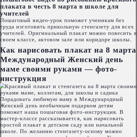
плаката в честь 8 марта в школе для
учителей
Пошаговый видео-урок поможет ученикам без
труда изготовить прикольную стенгазету для всех
учителей. Оригинальный плакат можно повесить в
своем классе, актовом зале или коридоре школы.
Как нарисовать плакат на 8 марта
Международный Женский день
маме своими руками — фото-
инструкция
Порадовать любимую маму в Международный
Женский день необычным подарком детям
поможет наша пошаговая фото-инструкция. В
мастер-классе рассказывается, как нарисовать
простой плакат в детском саду или начальной
школе. По желанию стенгазету-основу можно