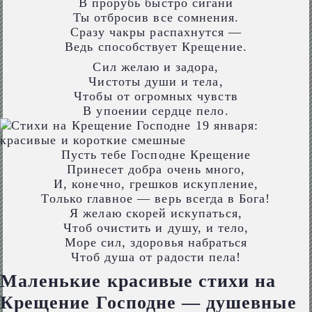
В прорубь быстро сигани
Ты отбросив все сомнения.
Сразу чакры распахнутся —
Ведь способствует Крещение.
Сил желаю и задора,
Чистоты души и тела,
Чтобы от огромных чувств
В упоении сердце пело.
Пусть тебе Господне Крещение
Принесет добра очень много,
И, конечно, грешков искупление,
Только главное — верь всегда в Бога!
Я желаю скорей искупаться,
Чтоб очистить и душу, и тело,
Море сил, здоровья набраться
Чтоб душа от радости пела!
Маленькие красивые стихи на
Крещение Господне — душевные