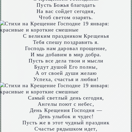
Пусть Божья благодать
На вас сойдет сегодня,
Чтоб светом озарять.
С великим праздником Крещенья
Тебя спешу поздравить я.
Господь нам даровал прощение,
И мы добавим в мир добра.
Пусть все дела твои и мысли
Будут душой Его полны,
А от своей души желаю
Успеха, счастья и любви!
Самый светлый день сегодня,
Ангелы поют с небес,
День Крещения Господня —
День улыбок и чудес!
Пусть же в этот чудный праздник
Счастье рядышком идет,