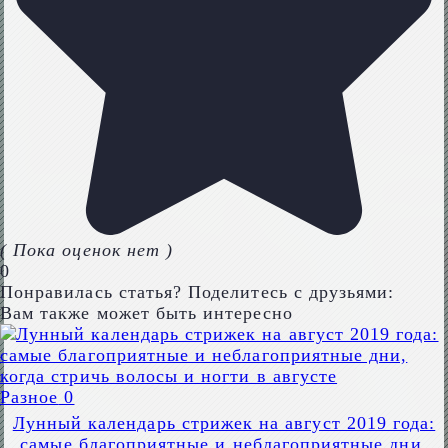
( Пока оценок нет )
0
Понравилась статья? Поделитесь с друзьями:
Вам также может быть интересно
Разное
0
Лунный календарь стрижек на август 2019 года:
самые благоприятные и неблагоприятные дни,