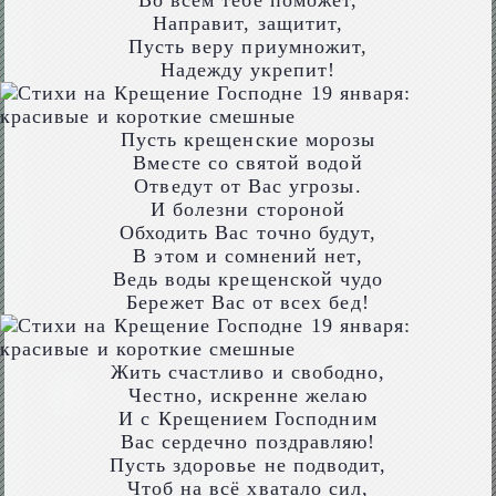
Во всём тебе поможет,
Направит, защитит,
Пусть веру приумножит,
Надежду укрепит!
Пусть крещенские морозы
Вместе со святой водой
Отведут от Вас угрозы.
И болезни стороной
Обходить Вас точно будут,
В этом и сомнений нет,
Ведь воды крещенской чудо
Бережет Вас от всех бед!
Жить счастливо и свободно,
Честно, искренне желаю
И с Крещением Господним
Вас сердечно поздравляю!
Пусть здоровье не подводит,
Чтоб на всё хватало сил,