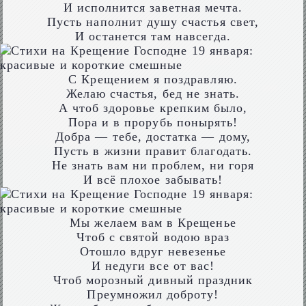
И исполнится заветная мечта.
Пусть наполнит душу счастья свет,
И останется там навсегда.
С Крещением я поздравляю.
Желаю счастья, бед не знать.
А чтоб здоровье крепким было,
Пора и в прорубь понырять!
Добра — тебе, достатка — дому,
Пусть в жизни правит благодать.
Не знать вам ни проблем, ни горя
И всё плохое забывать!
Мы желаем вам в Крещенье
Чтоб с святой водою враз
Отошло вдруг невезенье
И недуги все от вас!
Чтоб морозный дивный праздник
Преумножил доброту!