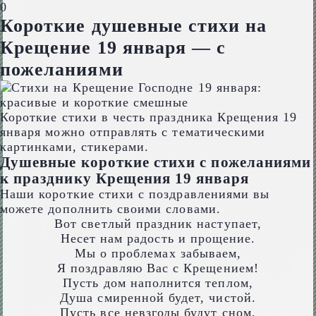
0
Короткие душевные стихи на
Крещение 19 января — с
пожеланиями
Короткие стихи в честь праздника Крещения 19
января можно отправлять с тематическими
картинками, стикерами.
Душевные короткие стихи с пожеланиями
к празднику Крещения 19 января
Наши короткие стихи с поздравлениями вы
можете дополнить своими словами.
Вот светлый праздник наступает,
Несет нам радость и прощение.
Мы о проблемах забываем,
Я поздравляю Вас с Крещением!
Пусть дом наполнится теплом,
Душа смиренной будет, чистой.
Пусть все невзгоды будут сном,