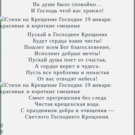
На душе было спокойно…
И Господь чтоб вас хранил!
Пускай в Господнее Крещение
Будут сердца ваши чисты!
Пошлет всем Бог благословение,
Исполнит добрые мечты!
Пускай душа поет от счастья,
А сердце верит в чудеса.
Пусть все проблемы и ненастья
От вас отводят небеса!
Смоет прегрешения без следа
Чистая крещенская вода.
С праздником добра и очищения —
Светлого Господнего Крещения.
0
0