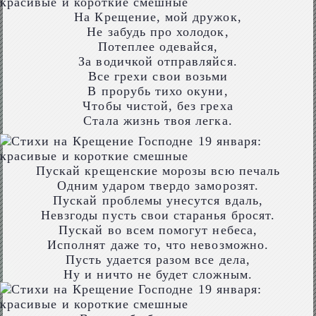
На Крещение, мой дружок,
Не забудь про холодок,
Потеплее одевайся,
За водичкой отправляйся.
Все грехи свои возьми
В прорубь тихо окуни,
Чтобы чистой, без греха
Стала жизнь твоя легка.
Пускай крещенские морозы всю печаль
Одним ударом твердо заморозят.
Пускай проблемы унесутся вдаль,
Невзгоды пусть свои старанья бросят.
Пускай во всем помогут небеса,
Исполнят даже то, что невозможно.
Пусть удается разом все дела,
Ну и ничто не будет сложным.