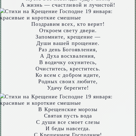
А жизнь — счастливой и лучистой!
Поздравим всех, кто верит!
Откроем свету двери.
Запомните, крещение —
Души вашей прощение.
Раз день Богоявления,
А Духа восхваления,
В водичку окунитесь,
Очиститесь, креститесь.
Ко всем с добром идите,
Родных своих любите,
Удачу берегите!
В Крещенские морозы
Святая пусть вода
С души все смоет слезы
И беды навсегда.
С Крещением Господним!