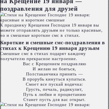
на Крещение 19 января —
поздравления для друзей
К празднику Крещения Господня 19 января вы
можете отправлять друзьям не только красивые,
но и смешные короткие смс в стихах.
Короткие и смешные смс-поздравления в
стихах к Крещению 19 января друзьям
Смешные смс в стихах подарят каждому
получателю прекрасное настроение.
Вас с Крещением поздравляю
И желаю не бояться,
Полстаканчика принять —
В прорубь кинуться купаться.
Смоет все пускай водичка:
Грусть, печаль, радикулит,
Путь к любви и процветанию
Станет пусть для вас открыт.