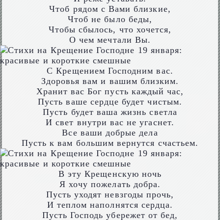
Чтоб рядом с Вами близкие,
Чтоб не было беды,
Чтобы сбылось, что хочется,
О чем мечтали Вы.
С Крещением Господним вас.
Здоровья вам и вашим близким.
Хранит вас Бог пусть каждый час,
Пусть ваше сердце будет чистым.
Пусть будет ваша жизнь светла
И свет внутри вас не угаснет.
Все ваши добрые дела
Пусть к вам большим вернутся счастьем.
В эту Крещенскую ночь
Я хочу пожелать добра.
Пусть уходят невзгоды прочь,
И теплом наполнятся сердца.
Пусть Господь убережет от бед,