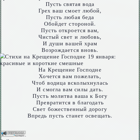
Пусть святая вода
Грех ваш смоет любой,
Пусть любая беда
Обойдет стороной.
Пусть откроется вам,
Чистый свет и любовь,
И души вашей храм
Возрождается вновь.
На Крещение Господне
Хочется вам пожелать,
Чтоб водица всколыхнулась
И смогла вам силы дать.
Пусть молитва ваша к Богу
Превратится в благодать
Свет божественный дорогу
Впредь пусть станет освещать.