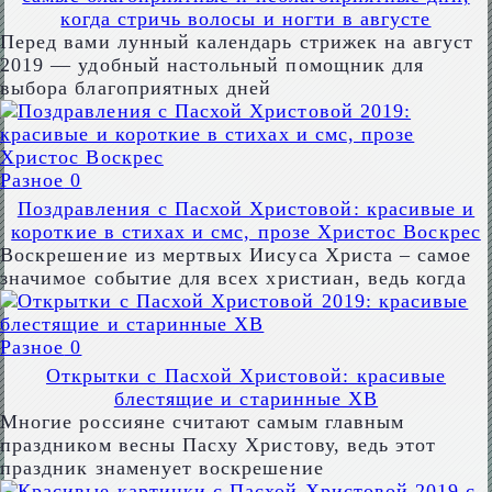
когда стричь волосы и ногти в августе
Перед вами лунный календарь стрижек на август
2019 — удобный настольный помощник для
выбора благоприятных дней
Разное
0
Поздравления с Пасхой Христовой: красивые и
короткие в стихах и смс, прозе Христос Воскрес
Воскрешение из мертвых Иисуса Христа – самое
значимое событие для всех христиан, ведь когда
Разное
0
Открытки с Пасхой Христовой: красивые
блестящие и старинные ХВ
Многие россияне считают самым главным
праздником весны Пасху Христову, ведь этот
праздник знаменует воскрешение