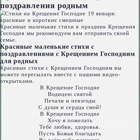
поздравления родным
Красивые маленькие стихи в праздник Крещения
Господня мы рекомендуем вам отправить своей
семье.
Красивые маленькие стихи с
поздравлениями с Крещением Господним
для родных
Красивые стихи с Крещением Господним вы
можете пересылать вместе с нашими видео-
открытками.
В Крещение Господне
Водицею святой
Печали и невзгоды
С души и сердца смой!
В Крещение Господне
Хочу я пожелать
Тебе любви, здоровья.
Пусть Божья благодать