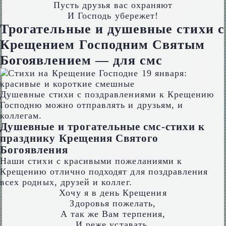
Пусть друзья вас охраняют
И Господь убережет!
Трогательные и душевные стихи с
Крещением Господним Святым
Богоявлением — для смс
Душевные стихи с поздравлениями к Крещению
Господню можно отправлять и друзьям, и
коллегам.
Душевные и трогательные смс-стихи к
празднику Крещения Святого
Богоявления
Наши стихи с красивыми пожеланиями к
Крещению отлично подходят для поздравления
всех родных, друзей и коллег.
Хочу я в день Крещения
Здоровья пожелать,
А так же Вам терпения,
И реже уставать.