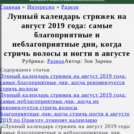
Главная
»
Интересно
»
Разное
Лунный календарь стрижек на
август 2019 года: самые
благоприятные и
неблагоприятные дни, когда
стричь волосы и ногти в августе
Рубрика:
Разное
Автор:
Зоя Зарева
Содержание статьи
Лунный календарь стрижек на август 2019 года:
самые благоприятные дни, когда рекомендуется
стричь волосы
Лунный календарь стрижек на август 2019 года:
самые неблагоприятные дни, когда не
рекомендуется стричь волосы
Благоприятные дни: когда стричь ногти в августе
2019 по Оракулу лунному календарю