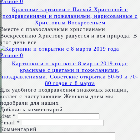
Разное
0
Красивые картинки с Пасхой Христовой с
поздравлениями и пожеланиями, нарисованные с
Христовым Воскресеньем
Вместе с православными христианами
Воскресению Христову радуется и вся природа. В
этот день все
Разное
0
Картинки и открытки с 8 марта 2019 года:
красивые с цветами и пожеланиями,
поздравлениями. Советские открытки 50-60 и 70-
80 годов с 8 марта
Для удобного поздравления знакомых женщин,
коллег с наступающим Женским днем мы
подобрали для наших
Добавить комментарий
Имя
*
Email
*
Комментарий