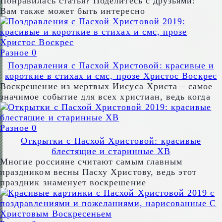
Понравилась статья? Поделитесь с друзьями:
Вам также может быть интересно
Разное
0
Поздравления с Пасхой Христовой: красивые и
короткие в стихах и смс, прозе Христос Воскрес
Воскрешение из мертвых Иисуса Христа – самое
значимое событие для всех христиан, ведь когда
Разное
0
Открытки с Пасхой Христовой: красивые
блестящие и старинные ХВ
Многие россияне считают самым главным
праздником весны Пасху Христову, ведь этот
праздник знаменует воскрешение