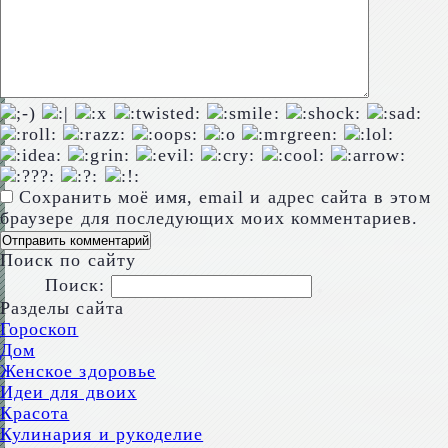
Сохранить моё имя, email и адрес сайта в этом
браузере для последующих моих комментариев.
Поиск по сайту
Поиск:
Разделы сайта
Гороскоп
Дом
Женское здоровье
Идеи для двоих
Красота
Кулинария и рукоделие