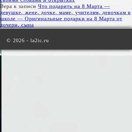
своими словами и открытках
Вера
к записи
Что подарить на 8 Марта —
девушке, жене, дочке, маме, учителям, девочкам в
школе — Оригинальные подарки на 8 Марта от
дочери, сына
©
2026 - la2ic.ru