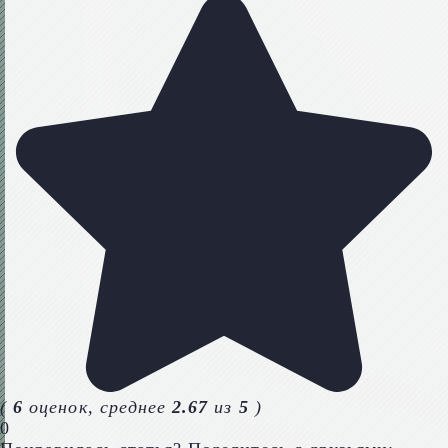
(
6
оценок, среднее
2.67
из
5
)
0