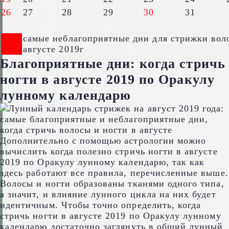
26
27
28
29
30
31
самые неблагоприятные дни для стрижки вол
августе 2019г
Благоприятные дни: когда стричь
ногти в августе 2019 по Оракулу
лунному календарю
Дополнительно с помощью астрологии можно
вычислить когда полезно стричь ногти в августе
2019 по Оракулу лунному календарю, так как
здесь работают все правила, перечисленные выше.
Волосы и ногти образованы тканями одного типа,
а значит, и влияние лунного цикла на них будет
идентичным. Чтобы точно определить, когда
стричь ногти в августе 2019 по Оракулу лунному
календарю достаточно заглянуть в общий лунный