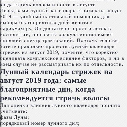
Перед вами лунный календарь стрижек на август
2019 — удобный настольный помощник для
выбора благоприятных дней визита к
парикмахеру. Он достаточно прост и легок в
восприятии, но советы оракула иногда имеют
широкий спектр трактований. Поэтому если вы
хотите правильно прочесть лунный календарь
стрижек на август 2019, помните, что коректно
оценивать комплексное влияние факторов, и ни в
коем случае не рассматривать их по отдельности.
Лунный календарь стрижек на
август 2019 года: самые
благоприятные дни, когда
рекомендуется стричь волосы
Для оценки влияния лунного календаря принято
учитывать:
фазы Луны;
порядковый номер лунного дня;