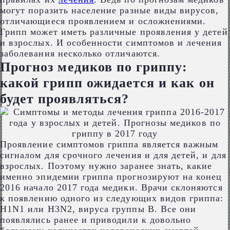
могут поразить население разные виды вирусов,
отличающиеся проявлением и осложнениями.
Грипп может иметь различные проявления у детей
и взрослых. И особенности симптомов и лечения
заболевания несколько отличаются.
Прогноз медиков по гриппу:
какой грипп ожидается и как он
будет проявляться?
Проявление симптомов гриппа является важным
сигналом для срочного лечения и для детей, и для
взрослых. Поэтому нужно заранее знать, какие
именно эпидемии гриппа прогнозируют на конец
2016 начало 2017 года медики. Врачи склоняются
к появлению одного из следующих видов гриппа:
H1N1 или H3N2, вируса группы B. Все они
появлялись ранее и приводили к довольно