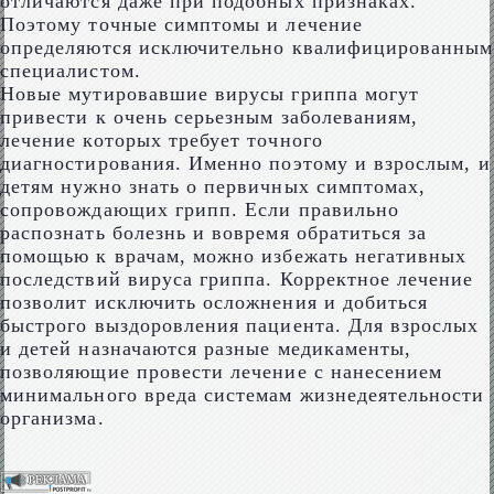
отличаются даже при подобных признаках.
Поэтому точные симптомы и лечение
определяются исключительно квалифицированным
специалистом.
Новые мутировавшие вирусы гриппа могут
привести к очень серьезным заболеваниям,
лечение которых требует точного
диагностирования. Именно поэтому и взрослым, и
детям нужно знать о первичных симптомах,
сопровождающих грипп. Если правильно
распознать болезнь и вовремя обратиться за
помощью к врачам, можно избежать негативных
последствий вируса гриппа. Корректное лечение
позволит исключить осложнения и добиться
быстрого выздоровления пациента. Для взрослых
и детей назначаются разные медикаменты,
позволяющие провести лечение с нанесением
минимального вреда системам жизнедеятельности
организма.