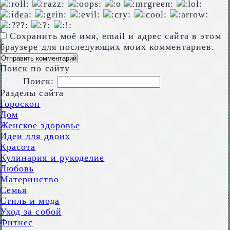
Сохранить моё имя, email и адрес сайта в этом
браузере для последующих моих комментариев.
Поиск по сайту
Поиск:
Разделы сайта
Гороскоп
Дом
Женское здоровье
Идеи для двоих
Красота
Кулинария и рукоделие
Любовь
Материнство
Семья
Стиль и мода
Уход за собой
Фитнес