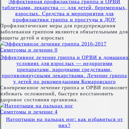
Эффективная профилактика гриппа и ОРВИ
таблетками, лекарства — для детей, беременных,
взрослых. Средства и мероприятия для
профилактики гриппа и простуды в ДОУ
Профилактические меры для предупреждения
заболевания гриппом являются обязательными для
защиты детей и взрослых
Симптомы и лечение
0
Эффективное лечение гриппа и ОРВИ в домашних
условиях для взрослых — недорогими
препаратами, народными средствами,
противовирусными лекарствами. Лечение гриппа
у детей по рекомендациям Комаровского
Своевременное лечение гриппа и ОРВИ позволяет
избежать осложнений, быстрее восстановить
здоровое состояния организма.
Симптомы и лечение
4
Натоптыши на пальцах ног: как избавиться от
них?