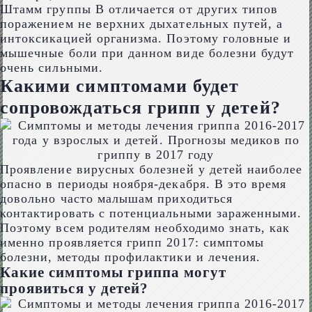
Штамм группы B отличается от других типов
поражением не верхних дыхательных путей, а
интоксикацией организма. Поэтому головные и
мышечные боли при данном виде болезни будут
очень сильными.
Какими симптомами будет
сопровождаться грипп у детей?
Проявление вирусных болезней у детей наиболее
опасно в периоды ноября-декабря. В это время
довольно часто малышам приходиться
контактировать с потенциальными зараженными.
Поэтому всем родителям необходимо знать, как
именно проявляется грипп 2017: симптомы
болезни, методы профилактики и лечения.
Какие симптомы гриппа могут
проявиться у детей?