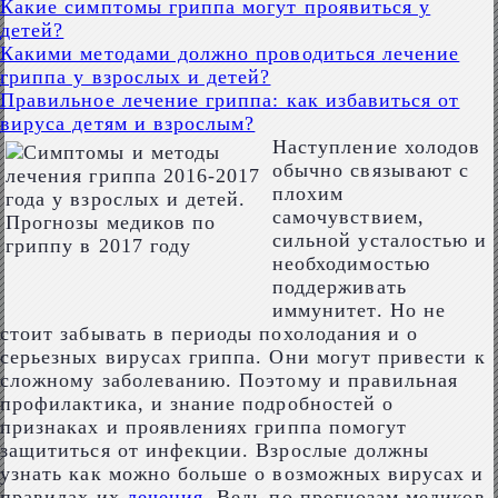
Какие симптомы гриппа могут проявиться у
детей?
Какими методами должно проводиться лечение
гриппа у взрослых и детей?
Правильное лечение гриппа: как избавиться от
вируса детям и взрослым?
Наступление холодов
обычно связывают с
плохим
самочувствием,
сильной усталостью и
необходимостью
поддерживать
иммунитет. Но не
стоит забывать в периоды похолодания и о
серьезных вирусах гриппа. Они могут привести к
сложному заболеванию. Поэтому и правильная
профилактика, и знание подробностей о
признаках и проявлениях гриппа помогут
защититься от инфекции. Взрослые должны
узнать как можно больше о возможных вирусах и
правилах их
лечения
. Ведь по прогнозам медиков