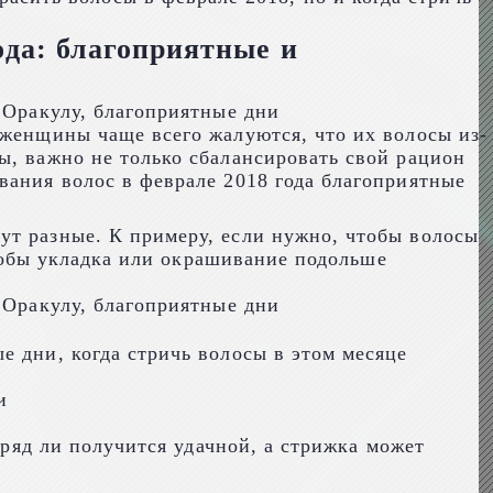
ода: благоприятные и
 женщины чаще всего жалуются, что их волосы из-
ы, важно не только сбалансировать свой рацион
вания волос в феврале 2018 года благоприятные
ут разные. К примеру, если нужно, чтобы волосы
 чтобы укладка или окрашивание подольше
е дни, когда стричь волосы в этом месяце
и
вряд ли получится удачной, а стрижка может