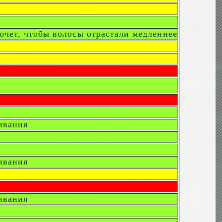
очет, чтобы волосы отрастали медленнее
ивания
ивания
ивания