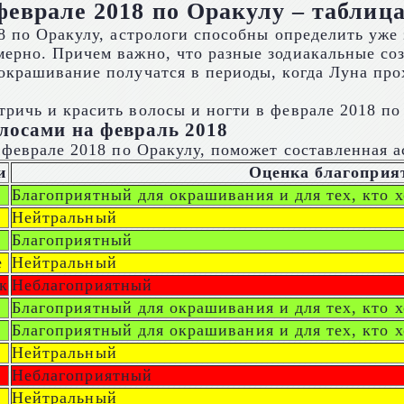
феврале 2018 по Оракулу – таблиц
8 по Оракулу, астрологи способны определить уже 
ерно. Причем важно, что разные зодиакальные соз
окрашивание получатся в периоды, когда Луна прох
лосами на февраль 2018
 феврале 2018 по Оракулу, поможет составленная а
и
Оценка благоприя
Благоприятный для окрашивания и для тех, кто х
Нейтральный
Благоприятный
е
Нейтральный
к
Неблагоприятный
Благоприятный для окрашивания и для тех, кто х
Благоприятный для окрашивания и для тех, кто х
Нейтральный
Неблагоприятный
Нейтральный