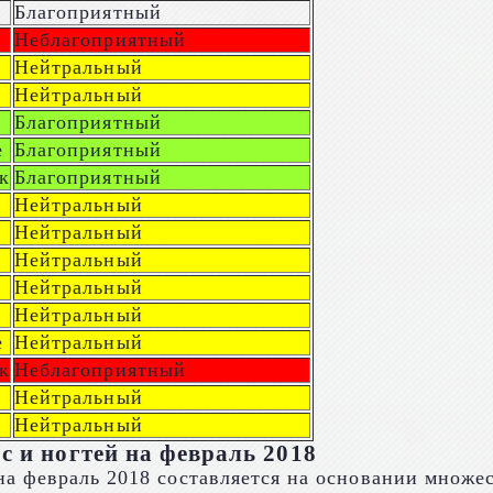
Благоприятный
Неблагоприятный
Нейтральный
Нейтральный
Благоприятный
е
Благоприятный
к
Благоприятный
Нейтральный
Нейтральный
Нейтральный
Нейтральный
Нейтральный
е
Нейтральный
к
Неблагоприятный
Нейтральный
Нейтральный
с и ногтей на февраль 2018
а февраль 2018 составляется на основании множес