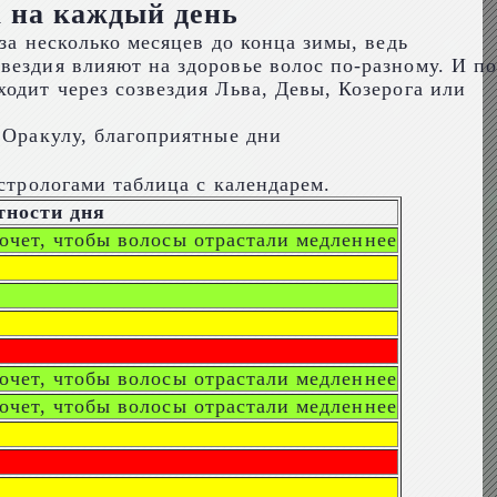
а на каждый день
за несколько месяцев до конца зимы, ведь
вездия влияют на здоровье волос по-разному. И по
одит через созвездия Льва, Девы, Козерога или
стрологами таблица с календарем.
тности дня
очет, чтобы волосы отрастали медленнее
очет, чтобы волосы отрастали медленнее
очет, чтобы волосы отрастали медленнее