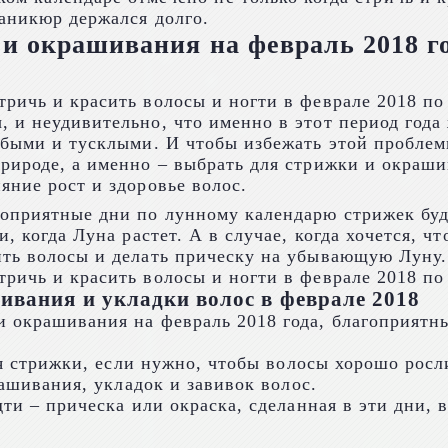
аникюр держался долго.
и окрашивания на февраль 2018 г
 и неудивительно, что именно в этот период года
абыми и тусклыми. И чтобы избежать этой проблем
рироде, а именно – выбрать для стрижки и окраши
яние рост и здоровье волос.
гоприятные дни по лунному календарю стрижек буд
и, когда Луна растет. А в случае, когда хочется,
ить волосы и делать прическу на убывающую Луну.
ивания и укладки волос в феврале 2018
 окрашивания на февраль 2018 года, благоприятны
для стрижки, если нужно, чтобы волосы хорошо росл
рашивания, укладок и завивок волос.
дти – прическа или окраска, сделанная в эти дни, 