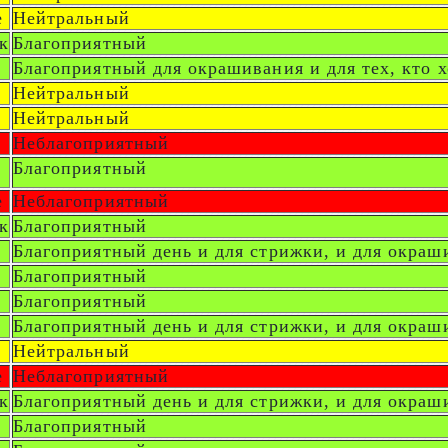
е
Нейтральный
к
Благоприятный
Благоприятный для окрашивания и для тех, кто х
Нейтральный
Нейтральный
Неблагоприятный
Благоприятный
е
Неблагоприятный
к
Благоприятный
Благоприятный день и для стрижки, и для окраш
Благоприятный
Благоприятный
Благоприятный день и для стрижки, и для окраш
Нейтральный
е
Неблагоприятный
к
Благоприятный день и для стрижки, и для окраш
Благоприятный