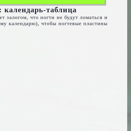
: календарь-таблица
т залогом, что ногти не будут ломаться и
ному календарю), чтобы ногтевые пластины