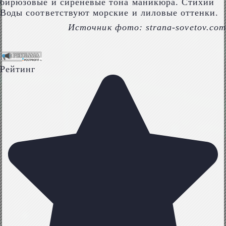
бирюзовые и сиреневые тона маникюра. Стихии
Воды соответствуют морские и лиловые оттенки.
Источник фото: strana-sovetov.com
Рейтинг