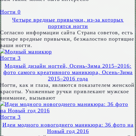
Ногти
0
Четыре вредные привычки, из-за которых
портятся ногти
Согласно информации сайта Страна советов, есть
четыре вредные привычки, безжалостно портящие
ваши ногти.
Ногти
3
Модный дизайн ногтей, Осень-Зима 2015–2016:
фото самого креативного маникюра, Осень-Зима
2015–2016 года
Ногти, как и глаза, являются показателем женской
красоты. Ухоженные ручки привлекают мужское
внимание, вызывают
Ногти
3
Идеи модного новогоднего маникюра: 36 фото на
Новый год 2016