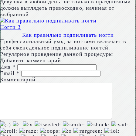
Девушка в любой день, не только в праздничный,
должна выглядеть превосходно, начиная от
выбранной
Ногти
3
Как правильно подпиливать ногти
Профессиональный уход за ногтями включает в
себя еженедельное подпиливание ногтей.
Регулярное проведение данной процедуры
Добавить комментарий
Имя
*
Email
*
Комментарий