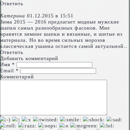
Ответить
Катерина
01.12.2015 в 15:51
Зима 2015 — 2016 предлагает модные мужские
шапки самых разнообразных фасонов. Мне
нравятся зимние шапки и вязанные, и шитые из
материала. Но во время сильных морозов
классическая ушанка остается самой актуальной..
Ответить
Добавить комментарий
Имя
*
Email
*
Комментарий