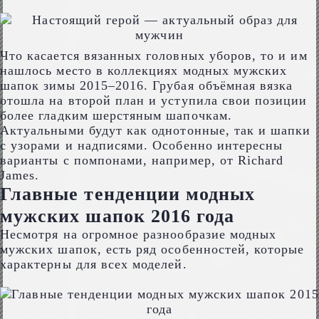
Что касается вязанных головных уборов, то и им
нашлось место в коллекциях модных мужских
шапок зимы 2015–2016. Грубая объёмная вязка
отошла на второй план и уступила свои позиции
более гладким шерстяным шапочкам.
Актуальными будут как однотонные, так и шапки
с узорами и надписями. Особенно интересны
варианты с помпонами, например, от Richard
James.
Главные тенденции модных
мужских шапок 2016 года
Несмотря на огромное разнообразие модных
мужских шапок, есть ряд особенностей, которые
характерны для всех моделей.