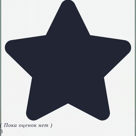
( Пока оценок нет )
3