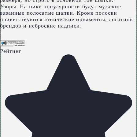
размера, но строго в основной тон шапки.
Узоры. На пике популярности будут мужские
вязанные полосатые шапки. Кроме полоски
приветствуются этнические орнаменты, логотипы
брендов и неброские надписи.
Рейтинг