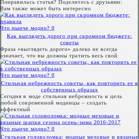
Понравилась статья? Поделитесь с друзьями:
Вам также может быть интересно
Что нынче модно?
0
Как выглядеть дорого при скромном бюджете:
советы
Фраза «выглядеть дорого» далеко не всегда
означает, что вы должны тратить весь свой
Что нынче модно?
0
Стильная небрежность советы, как повторить ее в
собственных образах
Сегодня в моде стильная небрежность и цель
любой современной модницы – создать
эффектный
Что нынче модно?
0
Стильная головоломка: модные меховые и вязаные