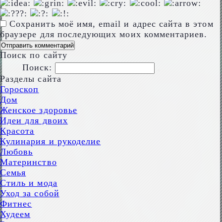
Сохранить моё имя, email и адрес сайта в этом
браузере для последующих моих комментариев.
Поиск по сайту
Поиск:
Разделы сайта
Гороскоп
Дом
Женское здоровье
Идеи для двоих
Красота
Кулинария и рукоделие
Любовь
Материнство
Семья
Стиль и мода
Уход за собой
Фитнес
Худеем