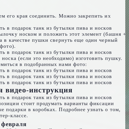
ем его края соединить. Можно закрепить их
ылочку носком и положить этот элемент (башня +
 а в качестве пушки свернуть еще один черный
фото).
 носка (если это необходимо) изготовить пушку.
омиться в подобранных нами фото:
я видео-инструкция
мпозиции стоит продумать варианты фиксации
е подарки в коробках. Подробнее узнать о том,
тер-классе.
3 февраля