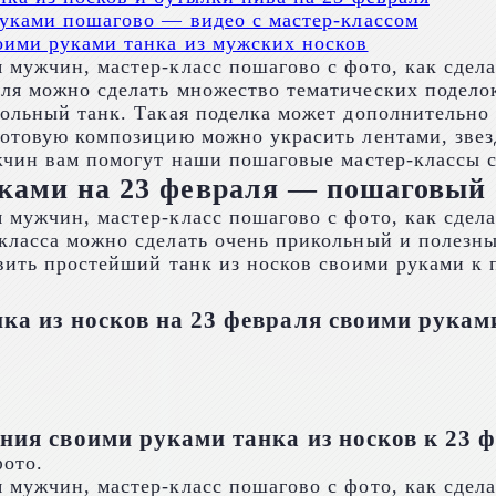
руками пошагово — видео с мастер-классом
оими руками танка из мужских носков
ля можно сделать множество тематических подело
кольный танк. Такая поделка может дополнительно
отовую композицию можно украсить лентами, звезд
жчин вам помогут наши пошаговые мастер-классы с
уками на 23 февраля — пошаговый 
класса можно сделать очень прикольный и полезн
вить простейший танк из носков своими руками к 
ка из носков на 23 февраля своими рукам
ния своими руками танка из носков к 23 
фото.