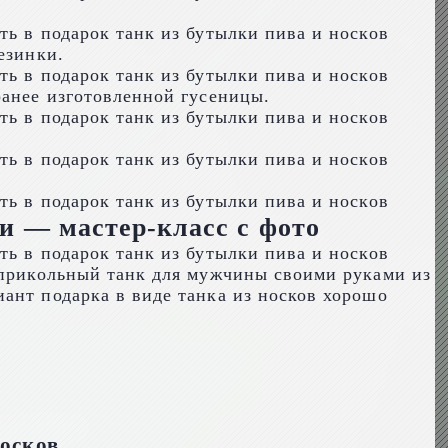
езинки.
ранее изготовленной гусеницы.
и — мастер-класс с фото
ь прикольный танк для мужчины своими руками из
ант подарка в виде танка из носков хорошо
носков