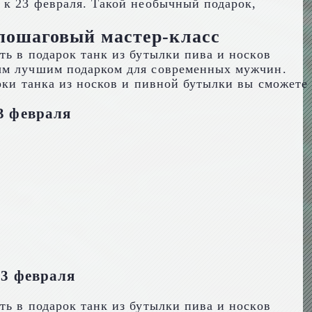
 к 23 февраля. Такой необычный подарок,
 пошаговый мастер-класс
мым лучшим подарком для современных мужчин.
рки танка из носков и пивной бутылки вы сможете
3 февраля
23 февраля