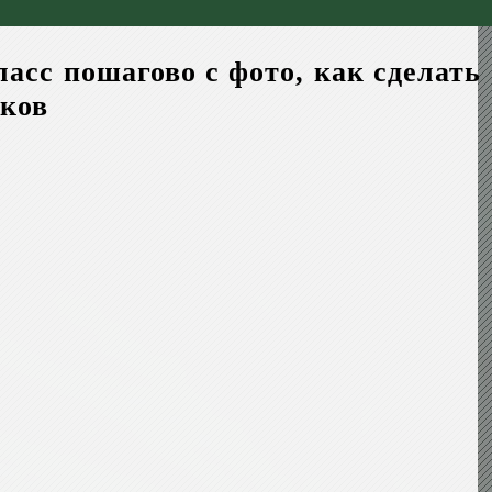
асс пошагово с фото, как сделать
сков