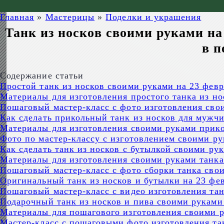
Главная
»
Мастерицы
»
Поделки и украшения
Танк из носков своими руками на
в п
Содержание статьи
Простой танк из носков своими руками на 23 фев
Материалы для изготовления простого танка из но
Пошаговый мастер-класс с фото изготовления свои
Как сделать прикольный танк из носков для мужч
Материалы для изготовления своими руками прико
Фото по мастер-классу с изготовлением своими р
Как сделать танк из носков с бутылкой своими р
Материалы для изготовления своими руками танка
Пошаговый мастер-класс с фото сборки танка сво
Оригинальный танк из носков и бутылки на 23 фе
Пошаговый мастер-класс с видео изготовления тан
Подарочный танк из носков и пива своими руками
Материалы для пошагового изготовления своими ру
Мастер-класс с пошаговыми фото изготовления тан