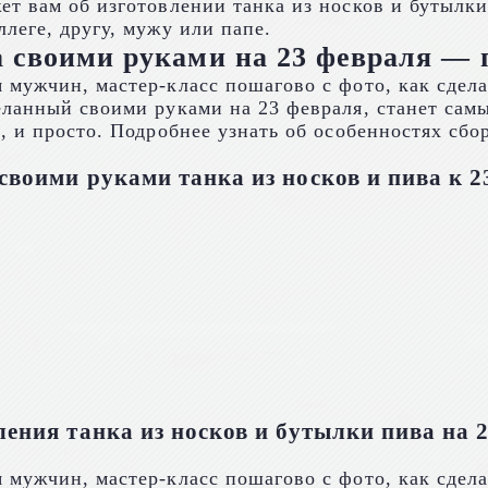
т вам об изготовлении танка из носков и бутылки
леге, другу, мужу или папе.
а своими руками на 23 февраля —
еланный своими руками на 23 февраля, станет са
, и просто. Подробнее узнать об особенностях сбо
воими руками танка из носков и пива к 2
ения танка из носков и бутылки пива на 