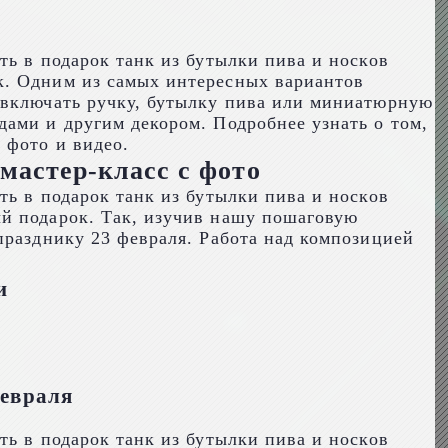
к. Одним из самых интересных вариантов
 включать ручку, бутылку пива или миниатюрную
ами и другим декором. Подробнее узнать о том,
 фото и видео.
мастер-класс с фото
ый подарок. Так, изучив нашу пошаговую
празднику 23 февраля. Работа над композицией
и
февраля