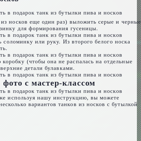
из носков еще один раз) выложить серые и черные
езинку для формирования гусеницы.
ь соломинку или руку. Из второго белого носка
ть.
коробку (чтобы она не распалась на отдельные
 верхние детали булавками.
 фото с мастер-классом
кже используя нашу инструкцию, вы можете
есколько вариантов танков из носков с бутылкой