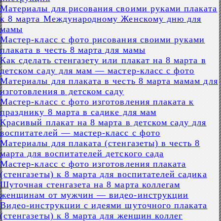
Материалы для рисования своими руками плаката
к 8 марта Международному Женскому дню для
мамы
Мастер-класс с фото рисования своими руками
плаката в честь 8 марта для мамы
Как сделать стенгазету или плакат на 8 марта в
детском саду для мам — мастер-класс с фото
Материалы для плаката в честь 8 марта мамам для
изготовления в детском саду
Мастер-класс с фото изготовления плаката к
празднику 8 марта в садике для мам
Красивый плакат на 8 марта в детском саду для
воспитателей — мастер-класс с фото
Материалы для плаката (стенгазеты) в честь 8
марта для воспитателей детского сада
Мастер-класс с фото изготовления плаката
(стенгазеты) к 8 марта для воспитателей садика
Шуточная стенгазета на 8 марта коллегам
женщинам от мужчин — видео-инструкции
Видео-инструкции с идеями шуточного плаката
(стенгазеты) к 8 марта для женщин коллег