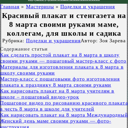
Главная
»
Мастерицы
»
Поделки и украшения
Красивый плакат и стенгазета на
8 марта своими руками маме,
коллегам, для школы и садика
Рубрика:
Поделки и украшения
Автор:
Зоя Зарева
Содержание статьи
Как сделать простой плакат на 8 марта в школу
своими руками — пошаговый мастер-класс с фото
Материалы для изготовления плаката к 8 марта в
школу своими руками
Мастер-класс с пошаговыми фото изготовления
плаката к празднику 8 марта своими руками
Как нарисовать плакат на 8 марта учителям в
школе – пошаговый видео-урок
Пошаговое видео по рисованию красивого плаката
в честь 8 марта в школе для учителей
Как нарисовать плакат на 8 марта Международный
Женский день маме своими руками — фото-
инструкция