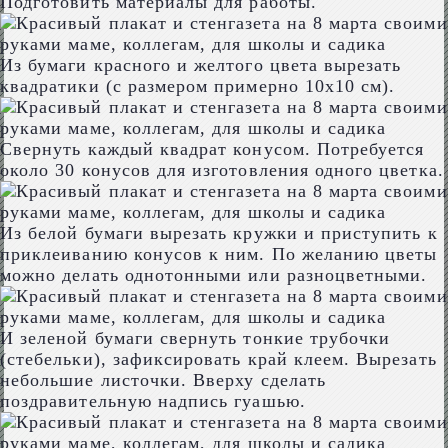
Подготовить материалы для работы.
Из бумаги красного и желтого цвета вырезать
квадратики (с размером примерно 10х10 см).
Свернуть каждый квадрат конусом. Потребуется
около 30 конусов для изготовления одного цветка.
Из белой бумаги вырезать кружки и приступить к
приклеиванию конусов к ним. По желанию цветы
можно делать однотонными или разноцветными.
И зеленой бумаги свернуть тонкие трубочки
(стебельки), зафиксировать край клеем. Вырезать
небольшие листочки. Вверху сделать
поздравительную надпись гуашью.