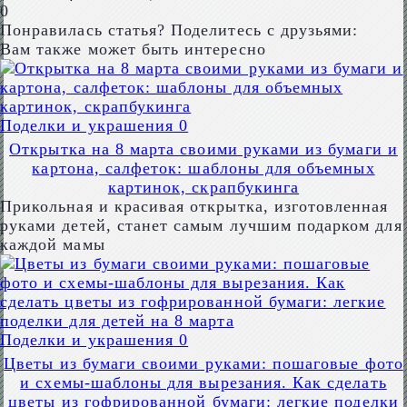
0
Понравилась статья? Поделитесь с друзьями:
Вам также может быть интересно
Поделки и украшения
0
Открытка на 8 марта своими руками из бумаги и
картона, салфеток: шаблоны для объемных
картинок, скрапбукинга
Прикольная и красивая открытка, изготовленная
руками детей, станет самым лучшим подарком для
каждой мамы
Поделки и украшения
0
Цветы из бумаги своими руками: пошаговые фото
и схемы-шаблоны для вырезания. Как сделать
цветы из гофрированной бумаги: легкие поделки