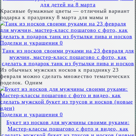
для детей на 8 марта
Красивые бумажные цветы — отличный вариант
подарка к празднику 8 марта для мамы и
Поделки и украшения
0
Танк из носков своими руками на 23 февраля для
мужчин, мастер-класс пошагово с фото, как
сделать в подарок танк из бутылки пива и носков
Из обычных мужских носков к празднику 23
февраля можно сделать множество тематических
поделок. Одним
Поделки и украшения
0
Букет из носков для мужчины своими руками:
Мастер-классы пошагово с фото и видео, как
сделать мужской букет из трусов и носков (новые