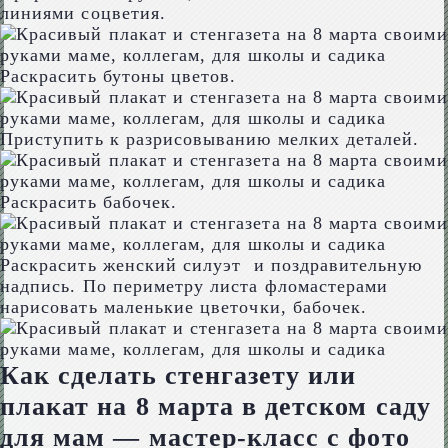
линиями соцветия.
Раскрасить бутоны цветов.
Приступить к разрисовыванию мелких деталей.
Раскрасить бабочек.
Раскрасить женский силуэт и поздравительную
надпись. По периметру листа фломастерами
нарисовать маленькие цветочки, бабочек.
Как сделать стенгазету или
плакат на 8 марта в детском саду
для мам — мастер-класс с фото