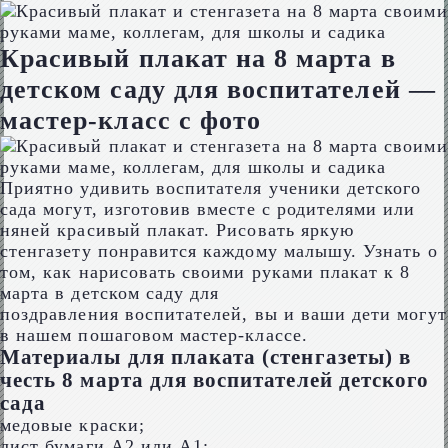
Красивый плакат на 8 марта в
детском саду для воспитателей —
мастер-класс с фото
Приятно удивить воспитателя ученики детского
сада могут, изготовив вместе с родителями или
няней красивый плакат. Рисовать яркую
стенгазету понравится каждому малышу. Узнать о
том, как нарисовать своими руками плакат к 8
марта в детском саду для
поздравления воспитателей, вы и ваши дети могут
в нашем пошаговом мастер-классе.
Материалы для плаката (стенгазеты) в
честь 8 марта для воспитателей детского
сада
медовые краски;
лист бумаги А2 или А1;