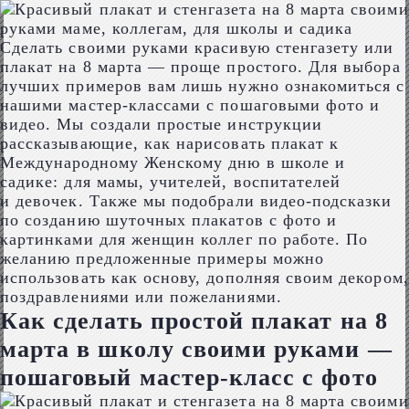
Сделать своими руками красивую стенгазету или
плакат на 8 марта — проще простого. Для выбора
лучших примеров вам лишь нужно ознакомиться с
нашими мастер-классами с пошаговыми фото и
видео. Мы создали простые инструкции
рассказывающие, как нарисовать плакат к
Международному Женскому дню в школе и
садике: для мамы, учителей, воспитателей
и девочек. Также мы подобрали видео-подсказки
по созданию шуточных плакатов с фото и
картинками для женщин коллег по работе. По
желанию предложенные примеры можно
использовать как основу, дополняя своим декором,
поздравлениями или пожеланиями.
Как сделать простой плакат на 8
марта в школу своими руками —
пошаговый мастер-класс с фото