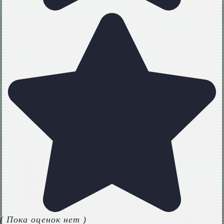
( Пока оценок нет )