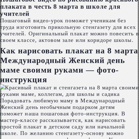
плаката в честь 8 марта в школе для
учителей
Пошаговый видео-урок поможет ученикам без
труда изготовить прикольную стенгазету для всех
учителей. Оригинальный плакат можно повесить в
своем классе, актовом зале или коридоре школы.
Как нарисовать плакат на 8 марта
Международный Женский день
маме своими руками — фото-
инструкция
Порадовать любимую маму в Международный
Женский день необычным подарком детям
поможет наша пошаговая фото-инструкция. В
мастер-классе рассказывается, как нарисовать
простой плакат в детском саду или начальной
школе. По желанию стенгазету-основу можно