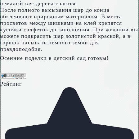
немалый вес дерева счастья.
После полного высыхания шар до конца
обклеивают природным материалом. В места
просветов между шишками на клей крепятся
кусочки салфеток до заполнения. При желании вы
можете подкрасить шар золотистой краской, а в
горшок насыпать немного земли для
правдоподобия.
Осенние поделки в детский сад готовы!
Рейтинг