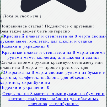
( Пока оценок нет )
0
Понравилась статья? Поделитесь с друзьями:
Вам также может быть интересно
Поделки и украшения
0
Красивый плакат и стенгазета на 8 марта своими
руками маме, коллегам, для школы и садика
Сделать своими руками красивую стенгазету или
плакат на 8 марта — проще простого. Для
Поделки и украшения
0
Открытка на 8 марта своими руками из бумаги и
картона, салфеток: шаблоны для объемных
картинок, скрапбукинга