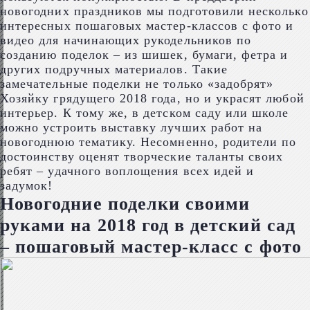
новогодних праздников мы подготовили несколько
интересных пошаговых мастер-классов с фото и
видео для начинающих рукодельников по
созданию поделок – из шишек, бумаги, фетра и
других подручных материалов. Такие
замечательные поделки не только «задобрят»
Хозяйку грядущего 2018 года, но и украсят любой
интерьер. К тому же, в детском саду или школе
можно устроить выставку лучших работ на
новогоднюю тематику. Несомненно, родители по
достоинству оценят творческие таланты своих
ребят – удачного воплощения всех идей и
задумок!
Новогодние поделки своими
руками на 2018 год в детский сад
– пошаговый мастер-класс с фото