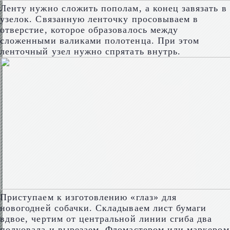
Ленту нужно сложить пополам, а конец завязать в
узелок. Связанную ленточку просовываем в
отверстие, которое образовалось между
сложенными валиками полотенца. При этом
ленточный узел нужно спрятать внутрь.
Приступаем к изготовлению «глаз» для
новогодней собачки. Складываем лист бумаги
вдвое, чертим от центральной линии сгиба два
полуовала и вырезаем. Фломастером или маркером