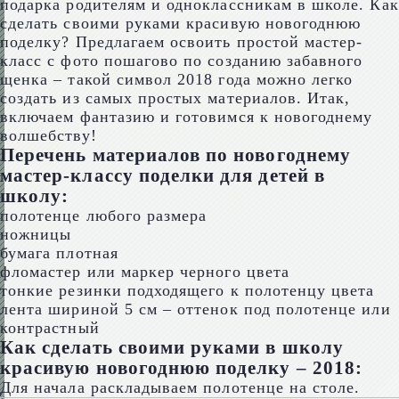
подарка родителям и одноклассникам в школе. Как
сделать своими руками красивую новогоднюю
поделку? Предлагаем освоить простой мастер-
класс с фото пошагово по созданию забавного
щенка – такой символ 2018 года можно легко
создать из самых простых материалов. Итак,
включаем фантазию и готовимся к новогоднему
волшебству!
Перечень материалов по новогоднему
мастер-классу поделки для детей в
школу:
полотенце любого размера
ножницы
бумага плотная
фломастер или маркер черного цвета
тонкие резинки подходящего к полотенцу цвета
лента шириной 5 см – оттенок под полотенце или
контрастный
Как сделать своими руками в школу
красивую новогоднюю поделку – 2018:
Для начала раскладываем полотенце на столе.