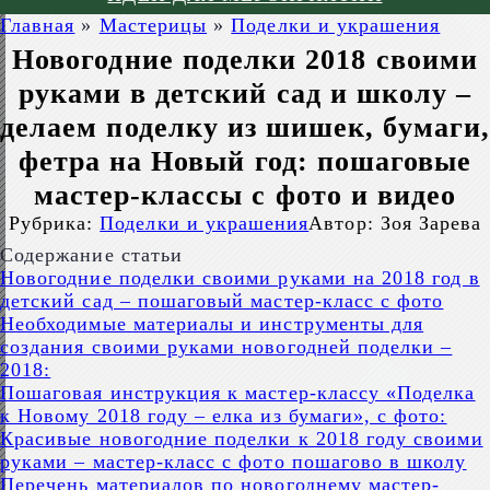
Главная
»
Мастерицы
»
Поделки и украшения
Новогодние поделки 2018 своими
руками в детский сад и школу –
делаем поделку из шишек, бумаги,
фетра на Новый год: пошаговые
мастер-классы с фото и видео
Рубрика:
Поделки и украшения
Автор:
Зоя Зарева
Содержание статьи
Новогодние поделки своими руками на 2018 год в
детский сад – пошаговый мастер-класс с фото
Необходимые материалы и инструменты для
создания своими руками новогодней поделки –
2018:
Пошаговая инструкция к мастер-классу «Поделка
к Новому 2018 году – елка из бумаги», с фото:
Красивые новогодние поделки к 2018 году своими
руками – мастер-класс с фото пошагово в школу
Перечень материалов по новогоднему мастер-