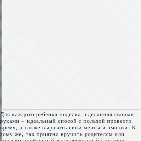
Для каждого ребенка поделка, сделанная своими
руками – идеальный способ с пользой провести
время, а также выразить свои мечты и эмоции. К
тому же, так приятно вручить родителям или
друзьям необычный «эксклюзивный» подарок