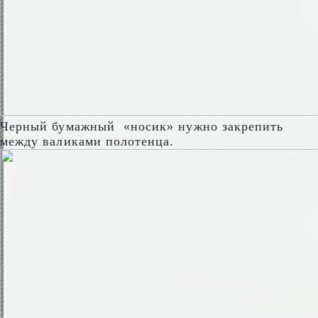
Черный бумажный «носик» нужно закрепить
между валиками полотенца.