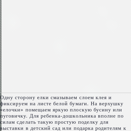
Одну сторону елки смазываем слоем клея и
фиксируем на листе белой бумаги. На верхушку
«елочки» помещаем яркую плоскую бусину или
пуговичку. Для ребенка-дошкольника вполне по
силам сделать такую простую поделку для
выставки в детский сад или подарка родителям к