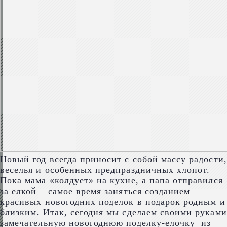
Новый год всегда приносит с собой массу радости,
веселья и особенных предпраздничных хлопот.
Пока мама «колдует» на кухне, а папа отправился
за елкой – самое время заняться созданием
красивых новогодних поделок в подарок родным и
близким. Итак, сегодня мы сделаем своими руками
замечательную новогоднюю поделку-елочку из