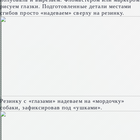
рисуем глазки. Подготовленные детали местами
сгибов просто «надеваем» сверху на резинку.
Резинку с «глазами» надеваем на «мордочку»
собаки, зафиксировав под «ушками».