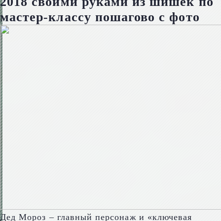
2018 своими руками из шишек по
мастер-классу пошагово с фото
Дед Мороз – главный персонаж и «ключевая