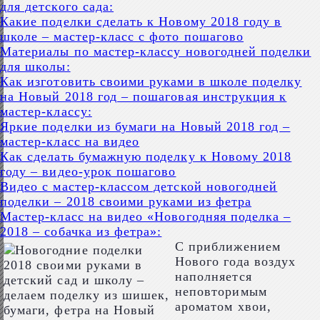
для детского сада:
Какие поделки сделать к Новому 2018 году в
школе – мастер-класс с фото пошагово
Материалы по мастер-классу новогодней поделки
для школы:
Как изготовить своими руками в школе поделку
на Новый 2018 год – пошаговая инструкция к
мастер-классу:
Яркие поделки из бумаги на Новый 2018 год –
мастер-класс на видео
Как сделать бумажную поделку к Новому 2018
году – видео-урок пошагово
Видео с мастер-классом детской новогодней
поделки – 2018 своими руками из фетра
Мастер-класс на видео «Новогодняя поделка –
2018 – собачка из фетра»:
С приближением
Нового года воздух
наполняется
неповторимым
ароматом хвои,