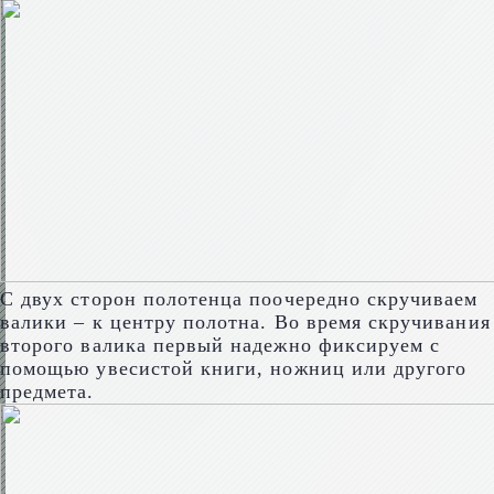
С двух сторон полотенца поочередно скручиваем
валики – к центру полотна. Во время скручивания
второго валика первый надежно фиксируем с
помощью увесистой книги, ножниц или другого
предмета.