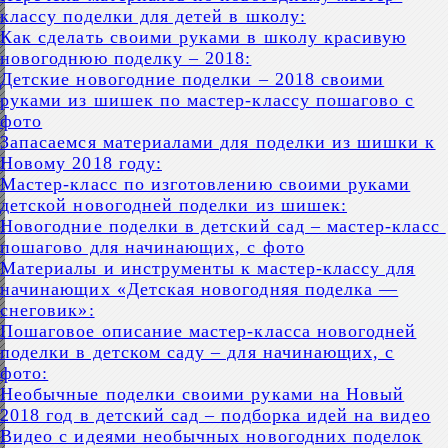
классу поделки для детей в школу:
Как сделать своими руками в школу красивую
новогоднюю поделку – 2018:
Детские новогодние поделки – 2018 своими
руками из шишек по мастер-классу пошагово с
фото
Запасаемся материалами для поделки из шишки к
Новому 2018 году:
Мастер-класс по изготовлению своими руками
детской новогодней поделки из шишек:
Новогодние поделки в детский сад – мастер-класс
пошагово для начинающих, с фото
Материалы и инструменты к мастер-классу для
начинающих «Детская новогодняя поделка —
снеговик»:
Пошаговое описание мастер-класса новогодней
поделки в детском саду – для начинающих, с
фото:
Необычные поделки своими руками на Новый
2018 год в детский сад – подборка идей на видео
Видео с идеями необычных новогодних поделок