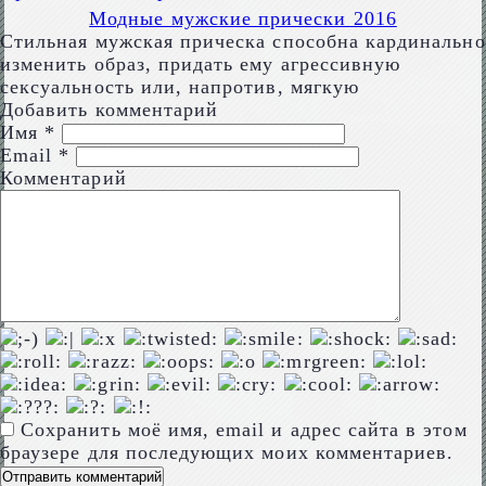
Модные мужские прически 2016
Стильная мужская прическа способна кардинально
изменить образ, придать ему агрессивную
сексуальность или, напротив, мягкую
Добавить комментарий
Имя
*
Email
*
Комментарий
Сохранить моё имя, email и адрес сайта в этом
браузере для последующих моих комментариев.