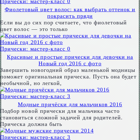
Прически: мастер-класс
0
Фиолетовый цвет волос: как выбрать оттенок и
покрасить пряди
Если вы до сих пор считаете, что фиолетовый
цвет волос — это только
Прически: мастер-класс
0
Красивые и простые прически для девочки на
Новый год 2016 c фото
Завершить новогодний образ маленькой модницы
поможет оригинальная прическа. Пусть она будет
необычной, но легкой,
Прически: мастер-класс
3
Модные причёски для мальчиков 2016
Подбор новой прически для мальчика часто
становиться сложной задачей для родителей.
Прическа должна быть
Прически: мастер-класс
3