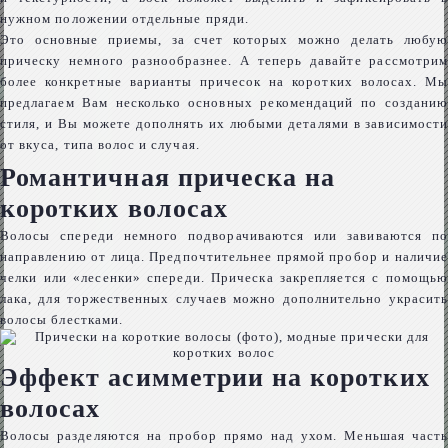
нужном положении отдельные пряди.
Это основные приемы, за счет которых можно делать любую
прическу немного разнообразнее. А теперь давайте рассмотрим
более конкретные варианты причесок на коротких волосах. Мы
предлагаем Вам несколько основных рекомендаций по созданию
стиля, и Вы можете дополнять их любыми деталями в зависимости
от вкуса, типа волос и случая.
Романтичная прическа на
коротких волосах
Волосы спереди немного подворачиваются или завиваются по
направлению от лица. Предпочтительнее прямой пробор и наличие
челки или «лесенки» спереди. Прическа закрепляется с помощью
лака, для торжественных случаев можно дополнительно украсить
волосы блестками.
Эффект асимметрии на коротких
волосах
Волосы разделяются на пробор прямо над ухом. Меньшая часть