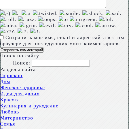
Сохранить моё имя, email и адрес сайта в этом
браузере для последующих моих комментариев.
Поиск по сайту
Поиск:
Разделы сайта
Гороскоп
Дом
Женское здоровье
Идеи для двоих
Красота
Кулинария и рукоделие
Любовь
Материнство
Семья