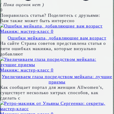
( Пока оценок нет )
0
Понравилась статья? Поделитесь с друзьями:
Вам также может быть интересно
Макияж: мастер-класс
0
Ошибки мейкапа, добавляющие вам возраст
На сайте Страна советов представлена статья о
пяти ошибках макияжа, которые визуально
добавляют
Макияж: мастер-класс
0
Увеличиваем глаза посредством мейкапа: лучшие
приемы
Как сообщает портал для женщин Allwomen’s,
существует несколько хитрых способов, как
сделать с