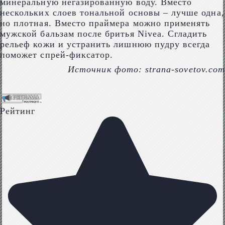
минеральную негазированную воду. Вместо
нескольких слоев тональной основы – лучше одна,
но плотная. Вместо праймера можно применять
мужской бальзам после бритья Nivea. Сгладить
рельеф кожи и устранить лишнюю пудру всегда
поможет спрей-фиксатор.
Источник фото: strana-sovetov.com
Рейтинг