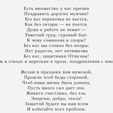
Есть множество у нас причин
Поздравить дорогих мужчин!
Без вас веревочка не вьется,
Как без гитары — не поется.
Душа к работе не лежит —
Тяжелый труд, суровый быт.
К чему сомнения и споры?
Без вас мы словно без опоры:
Нет радости, нет оптимизма
Без вас, защитники Отчизны!
Желаю в праздник вам мужской,
Прошли чтоб беды стороной,
Чтоб ваша жизнь была длинна,
Пусть много сил дает она.
Живите счастливо, без зла.
Энергии, добра, тепла!
Защитой будьте вы нам всем
И избегайте всех проблем.