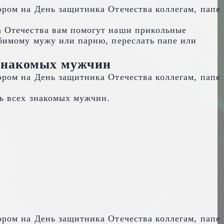
а Отечества вам помогут наши прикольные
бимому мужу или парню, переслать папе или
 знакомых мужчин
ь всех знакомых мужчин.