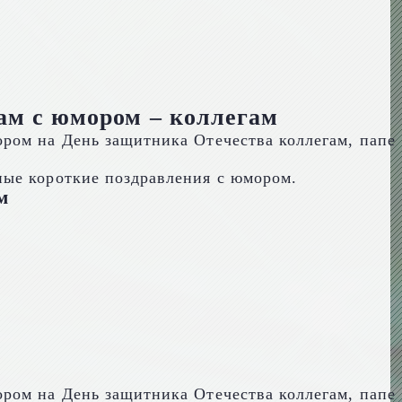
ам с юмором – коллегам
ные короткие поздравления с юмором.
м