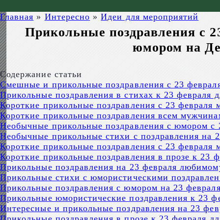
Главная
»
Интересно
»
Идеи для мероприятий
Прикольные поздравления с 23
юмором на Де
Содержание статьи
Смешные и прикольные поздравления с 23 феврал
Прикольные поздравления в стихах к 23 февраля 
Короткие прикольные поздравления с 23 февраля 
Короткие прикольные поздравления всем мужчинам
Необычные прикольные поздравления с юмором с 
Необычные прикольные стихи с поздравления на 
Короткие прикольные поздравления с 23 февраля
Короткие прикольные поздравления в прозе к 23 
Прикольные поздравления на 23 февраля любимом
Прикольные стихи с юмористическими поздравлен
Прикольные поздравления с юмором на 23 феврал
Прикольные юмористические поздравления к 23 ф
Интересные и прикольные поздравления на 23 фев
Прикольные поздравления в прозе к 23 февраля д