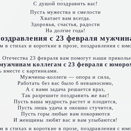
С душой поздравить вас!
Пусть мужества и смелости
Хватает вам всегда.
Здоровья, счастья, радости
На долгие года!
оздравления с 23 февраля мужчин
 Отечества 23 февраля вам помогут наши приколь
мужчинам коллегам с 23 февраля с юморо
 вместе с картинками.
Мужчины-коллеги — опора и сила,
Работать без вас было б невыносимо,
А с вами задача решается враз,
Так разрешите поздравить же вас!
Пусть ваша мудрость растет и плодится,
Пусть лишь удача в окошко стучится,
Пусть горы любые вам покоряются
И женщины любят вас и вам улыбаются!