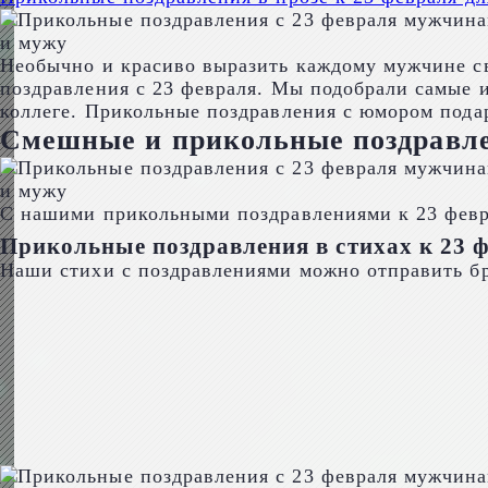
Необычно и красиво выразить каждому мужчине с
поздравления с 23 февраля. Мы подобрали самые 
коллеге. Прикольные поздравления с юмором пода
Смешные и прикольные поздравле
С нашими прикольными поздравлениями к 23 февра
Прикольные поздравления в стихах к 23 
Наши стихи с поздравлениями можно отправить бра