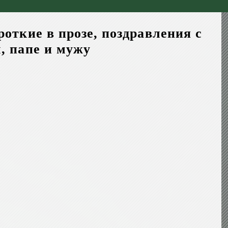
откие в прозе, поздравления с
, папе и мужу