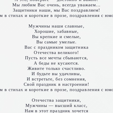
Мы любим Вас очень, всегда уважаем…
Защитники наши, мы Вас поздравляем!
Мужчины наши славные,
Хорошие, забавные,
Вы крепкие и смелые,
Вы самые умелые.
Вас с праздником защитника
Отечества великого!
Пусть все мечты сбываются,
А беды не кусаются.
Живите только счастливо.
И будьте вы удачливы,
И встретьте, без сомнения,
Свой праздник в настроении!
Отечества защитники,
Мужчины — высший класс,
Нам в этот праздник хочется