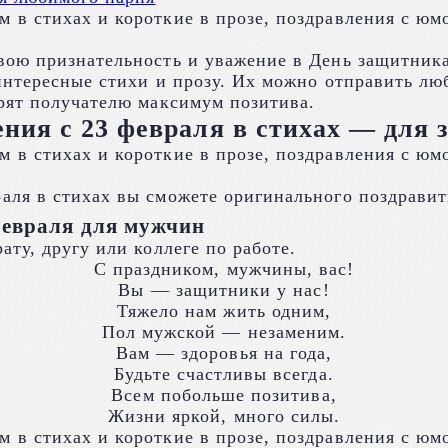
вою признательность и уважение в День защитник
интересные стихи и прозу. Их можно отправить лю
рят получателю максимум позитива.
ния с 23 февраля в стихах — для
ля в стихах вы сможете оригинального поздравит
февраля для мужчин
ту, другу или коллеге по работе.
С праздником, мужчины, вас!
Вы — защитники у нас!
Тяжело нам жить одним,
Пол мужской — незаменим.
Вам — здоровья на года,
Будьте счастливы всегда.
Всем побольше позитива,
Жизни яркой, много силы.