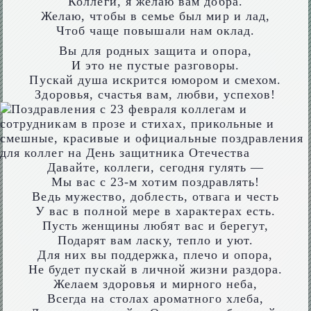
Коллеги, я желаю вам добра.
Желаю, чтобы в семье был мир и лад,
Чтоб чаще повышали нам оклад.
Вы для родных защита и опора,
И это не пустые разговоры.
Пускай душа искрится юмором и смехом.
Здоровья, счастья вам, любви, успехов!
Давайте, коллеги, сегодня гулять —
Мы вас с 23-м хотим поздравлять!
Ведь мужество, доблесть, отвага и честь
У вас в полной мере в характерах есть.
Пусть женщины любят вас и берегут,
Подарят вам ласку, тепло и уют.
Для них вы поддержка, плечо и опора,
Не будет пускай в личной жизни раздора.
Желаем здоровья и мирного неба,
Всегда на столах ароматного хлеба,