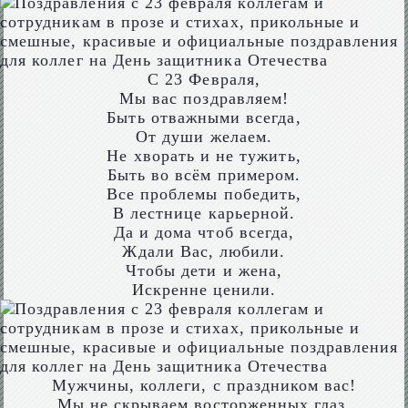
С 23 Февраля,
Мы вас поздравляем!
Быть отважными всегда,
От души желаем.
Не хворать и не тужить,
Быть во всём примером.
Все проблемы победить,
В лестнице карьерной.
Да и дома чтоб всегда,
Ждали Вас, любили.
Чтобы дети и жена,
Искренне ценили.
Мужчины, коллеги, с праздником вас!
Мы не скрываем восторженных глаз.