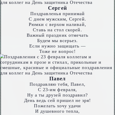
Сергей
Поздравленья принимай
С днем мужским, Сергей.
Рюмки с верхом наливай,
Ставь на стол скорей.
Важный праздник отмечать
Будем мы всерьез.
Если нужно защищать —
Тоже не вопрос!
Павел
Поздравляю тебя, Павел,
С 23-им февраля,
Ну а ты друзей поздравил?
День ведь сей пришел не зря!
Пожелать хочу удачи
И душевного тепла,