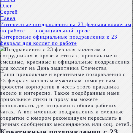
Олег
Сергей
Павел
Интересные поздравления на 23 февраля коллегам
по работе — в официальной прозе
Интересные официальные поздравления к 23
февраля для коллег по работе
Наши прикольные и креативные поздравления с
23 февраля коллегам мужчинам помогут вам
провести корпоратив в честь этого праздника
весело и интересно. Также подобранные нами
прикольные стихи и прозу вы можете
использовать для отправки в общих рабочих
чатах. А вот именные поздравления и смешные
открытки с юмором рекомендуем пересылать в
личных сообщениях мессенджеров или соц. сетей.
Креативные поздравления с 23