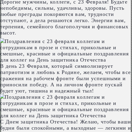
Дорогие мужчины, коллеги, с 23 Февраля! Будьте
непобедимы, сильны, удачливы, здоровы. Пусть
любые преграды покоряются вам, трудности
отступают, а дела решаются легко. Энергии вам,
терпения, семейного благополучия и финансовых
высот.
В день 23 Февраля, который символизирует
патриотизм и любовь к Родине, желаем, чтобы все
сражения на рабочем фронте были успешными и
приносили победу. А на личном фронте пускай
будет уют, тишина и надежный тыл!
С Днем защитника Отечества! Желаю, чтобы ваши
будни были спокойными, а выходные — легкими и