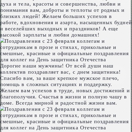
духа и тела, красоты и совершенства, любви и
понимания вам, доброты и теплоты от родных и
близких людей! Желаем больших успехов в
работе, вдохновения и азарта, насыщенных будней
и веселейших выходных и праздников! А еще
высокой зарплаты и любви домашних!
Дорогие наши мужчины! От всей души наш
коллектив поздравляет вас, с днем защитника!
Спасибо вам, за ваше крепкое мужское плечо,
помощь в сложных ситуациях и поддержку.
Желаем вам успехов в труде, новых достижений и
благополучия. Счастья в жизни и полную чашу в
доме. Всегда мирной и радостной жизни вам.