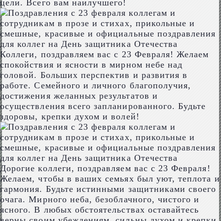
цели. Всего вам наилучшего!
Коллеги, поздравляем вас с 23 Февраля! Желаем
спокойствия и ясности в мирном небе над
головой. Больших перспектив и развития в
работе. Семейного и личного благополучия,
достижения желанных результатов и
осуществления всего запланированного. Будьте
здоровы, крепки духом и волей!
Дорогие коллеги, поздравляем вас с 23 Февраля!
Желаем, чтобы в ваших семьях был уют, теплота и
гармония. Будьте истинными защитниками своего
очага. Мирного неба, безоблачного, чистого и
ясного. В любых обстоятельствах оставайтесь
верны своим убеждениям, сильны духом и крепки