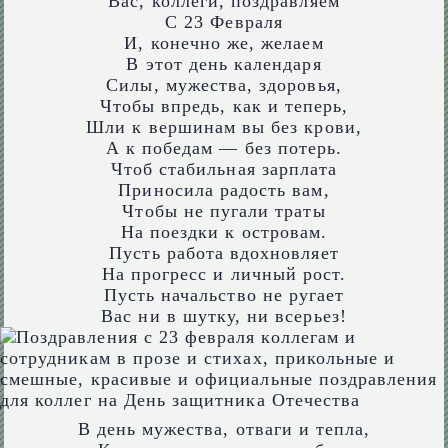
Вас, коллеги, поздравляем
С 23 Февраля
И, конечно же, желаем
В этот день календаря
Силы, мужества, здоровья,
Чтобы впредь, как и теперь,
Шли к вершинам вы без крови,
А к победам — без потерь.
Чтоб стабильная зарплата
Приносила радость вам,
Чтобы не пугали траты
На поездки к островам.
Пусть работа вдохновляет
На прогресс и личный рост.
Пусть начальство не ругает
Вас ни в шутку, ни всерьез!
В день мужества, отваги и тепла,