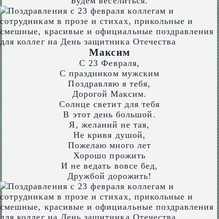
Будем веселиться.
Максим
С 23 Февраля,
С праздником мужским
Поздравляю я тебя,
Дорогой Максим.
Солнце светит для тебя
В этот день большой.
Я, желаний не тая,
Не кривя душой,
Пожелаю много лет
Хорошо прожить
И не ведать вовсе бед,
Дружбой дорожить!