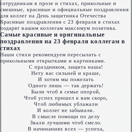
Красивые поздравления с 23 февраля в стихах
подарят вашим коллегам максимум позитива.
Самые красивые и оригинальные
поздравления на 23 февраля коллегам в
стихах
Наши стихи рекомендуем пересылать с
прикольными открытками и картинками.
С праздником, защита наша!
Нету вас сильней и краше,
И хотим мы пожелать
Одного лишь — так держать!
Были чтоб в семье опорой,
Чтоб успех пришел к вам скоро,
Чтоб любимых ублажали
И коллег не забывали.
В смысле помощи по делу
Звали лучшими чтоб смело.
В начинаниях всех — успеха,