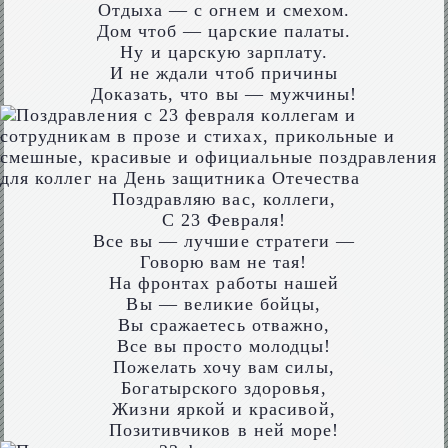
Отдыха — с огнем и смехом.
Дом чтоб — царские палаты.
Ну и царскую зарплату.
И не ждали чтоб причины
Доказать, что вы — мужчины!
Поздравляю вас, коллеги,
С 23 Февраля!
Все вы — лучшие стратеги —
Говорю вам не тая!
На фронтах работы нашей
Вы — великие бойцы,
Вы сражаетесь отважно,
Все вы просто молодцы!
Пожелать хочу вам силы,
Богатырского здоровья,
Жизни яркой и красивой,
Позитивчиков в ней море!