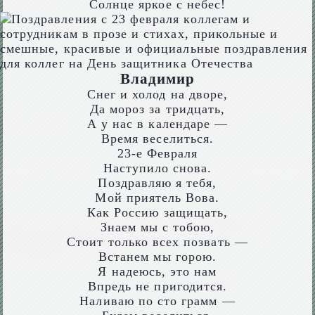
Солнце яркое с небес!
Владимир
Снег и холод на дворе,
Да мороз за тридцать,
А у нас в календаре —
Время веселиться.
23-е Февраля
Наступило снова.
Поздравляю я тебя,
Мой приятель Вова.
Как Россию защищать,
Знаем мы с тобою,
Стоит только всех позвать —
Встанем мы горою.
Я надеюсь, это нам
Впредь не пригодится.
Наливаю по сто грамм —