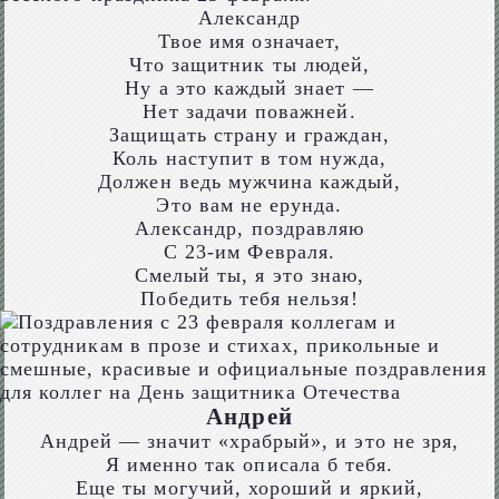
Александр
Твое имя означает,
Что защитник ты людей,
Ну а это каждый знает —
Нет задачи поважней.
Защищать страну и граждан,
Коль наступит в том нужда,
Должен ведь мужчина каждый,
Это вам не ерунда.
Александр, поздравляю
С 23-им Февраля.
Смелый ты, я это знаю,
Победить тебя нельзя!
Андрей
Андрей — значит «храбрый», и это не зря,
Я именно так описала б тебя.
Еще ты могучий, хороший и яркий,