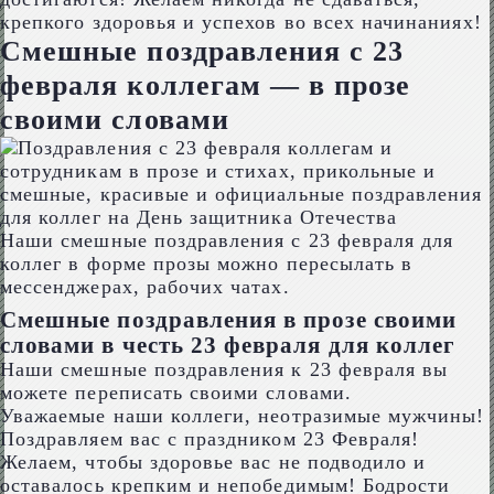
крепкого здоровья и успехов во всех начинаниях!
Смешные поздравления с 23
февраля коллегам — в прозе
своими словами
Наши смешные поздравления с 23 февраля для
коллег в форме прозы можно пересылать в
мессенджерах, рабочих чатах.
Смешные поздравления в прозе своими
словами в честь 23 февраля для коллег
Наши смешные поздравления к 23 февраля вы
можете переписать своими словами.
Уважаемые наши коллеги, неотразимые мужчины!
Поздравляем вас с праздником 23 Февраля!
Желаем, чтобы здоровье вас не подводило и
оставалось крепким и непобедимым! Бодрости