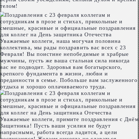
телом!
Уважаемые коллеги, наша могучая половина
коллектива, мы рады поздравить вас всех с 23
Февраля! Вы поистине непобедимые и храбрые
мужчины, пусть же ваша стальная сила никогда
вас не подводит. Здоровья вам богатырского,
крепкого фундамента в жизни, любви и
преданности в семье. Побольше вам заслуженного
отдыха и хорошо оплачиваемого труда.
Уважаемые коллеги, примите поздравления с Днём
Защитника! Пусть ваши усилия не будут
напрасными, работа всегда ладится, а цели
достигаются! Желаем никогда не сдаваться,