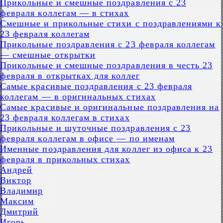
Прикольные и смешные поздравления с 23
февраля коллегам — в стихах
Смешные и прикольные стихи с поздравлениями к
23 февраля коллегам
Прикольные поздравления с 23 февраля коллегам
— смешные открытки
Прикольные и смешные поздравления в честь 23
февраля в открытках для коллег
Самые красивые поздравления с 23 февраля
коллегам — в оригинальных стихах
Самые красивые и оригинальные поздравления на
23 февраля коллегам в стихах
Прикольные и шуточные поздравления с 23
февраля коллегам в офисе — по именам
Именные поздравления для коллег из офиса к 23
февраля в прикольных стихах
Андрей
Виктор
Владимир
Максим
Дмитрий
Игорь