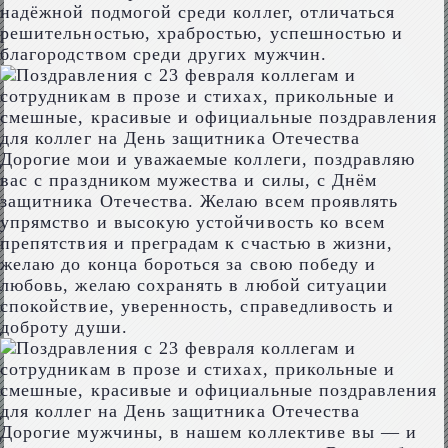
надёжной подмогой среди коллег, отличаться
решительностью, храбростью, успешностью и
благородством среди других мужчин.
Дорогие мои и уважаемые коллеги, поздравляю
вас с праздником мужества и силы, с Днём
защитника Отечества. Желаю всем проявлять
упрямство и высокую устойчивость ко всем
препятствия и преградам к счастью в жизни,
желаю до конца бороться за свою победу и
любовь, желаю сохранять в любой ситуации
спокойствие, уверенность, справедливость и
доброту души.
Дорогие мужчины, в нашем коллективе вы — и