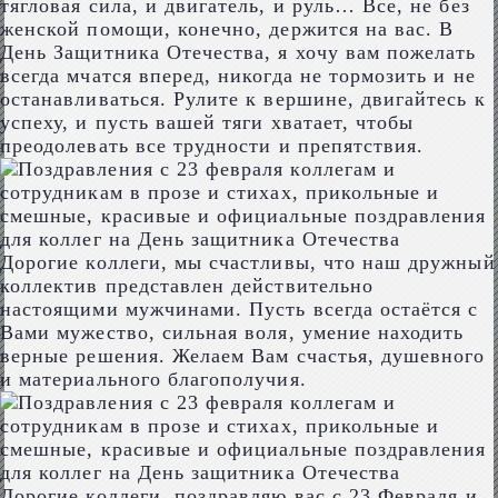
тягловая сила, и двигатель, и руль… Все, не без
женской помощи, конечно, держится на вас. В
День Защитника Отечества, я хочу вам пожелать
всегда мчатся вперед, никогда не тормозить и не
останавливаться. Рулите к вершине, двигайтесь к
успеху, и пусть вашей тяги хватает, чтобы
преодолевать все трудности и препятствия.
Дорогие коллеги, мы счастливы, что наш дружный
коллектив представлен действительно
настоящими мужчинами. Пусть всегда остаётся с
Вами мужество, сильная воля, умение находить
верные решения. Желаем Вам счастья, душевного
и материального благополучия.
Дорогие коллеги, поздравляю вас с 23 Февраля и