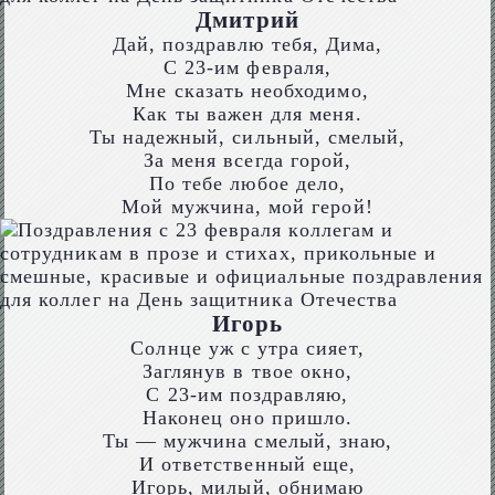
Дмитрий
Дай, поздравлю тебя, Дима,
С 23-им февраля,
Мне сказать необходимо,
Как ты важен для меня.
Ты надежный, сильный, смелый,
За меня всегда горой,
По тебе любое дело,
Мой мужчина, мой герой!
Игорь
Солнце уж с утра сияет,
Заглянув в твое окно,
С 23-им поздравляю,
Наконец оно пришло.
Ты — мужчина смелый, знаю,
И ответственный еще,
Игорь, милый, обнимаю