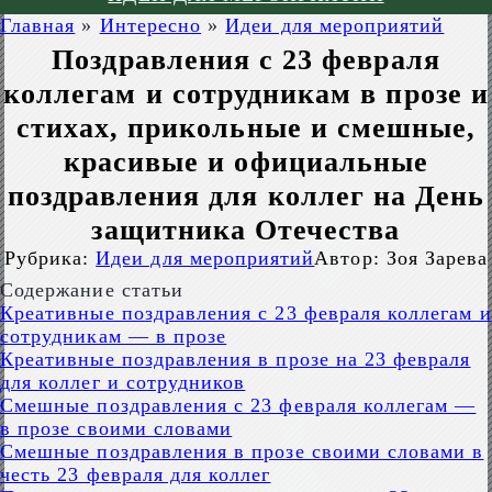
Главная
»
Интересно
»
Идеи для мероприятий
Поздравления с 23 февраля
коллегам и сотрудникам в прозе и
стихах, прикольные и смешные,
красивые и официальные
поздравления для коллег на День
защитника Отечества
Рубрика:
Идеи для мероприятий
Автор:
Зоя Зарева
Содержание статьи
Креативные поздравления с 23 февраля коллегам и
сотрудникам — в прозе
Креативные поздравления в прозе на 23 февраля
для коллег и сотрудников
Смешные поздравления с 23 февраля коллегам —
в прозе своими словами
Смешные поздравления в прозе своими словами в
честь 23 февраля для коллег