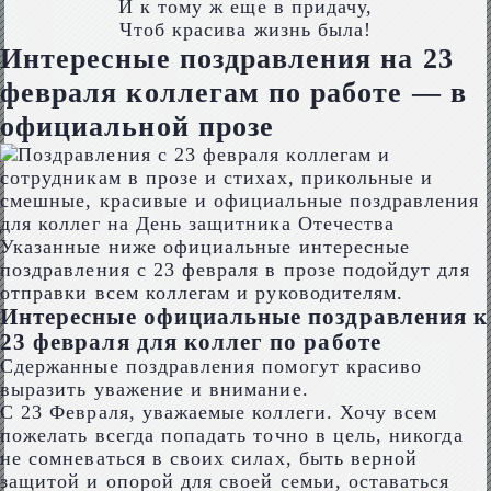
И к тому ж еще в придачу,
Чтоб красива жизнь была!
Интересные поздравления на 23
февраля коллегам по работе — в
официальной прозе
Указанные ниже официальные интересные
поздравления с 23 февраля в прозе подойдут для
отправки всем коллегам и руководителям.
Интересные официальные поздравления к
23 февраля для коллег по работе
Сдержанные поздравления помогут красиво
выразить уважение и внимание.
С 23 Февраля, уважаемые коллеги. Хочу всем
пожелать всегда попадать точно в цель, никогда
не сомневаться в своих силах, быть верной
защитой и опорой для своей семьи, оставаться