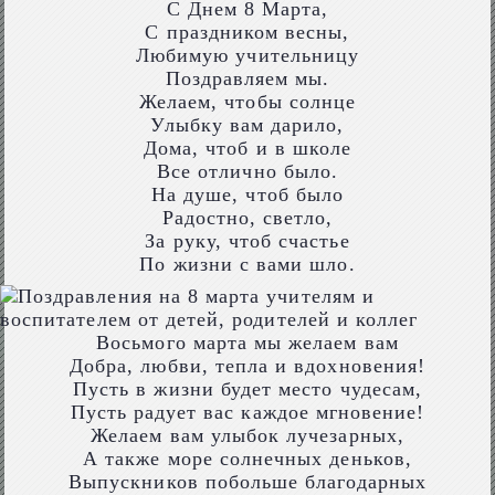
С Днем 8 Марта,
С праздником весны,
Любимую учительницу
Поздравляем мы.
Желаем, чтобы солнце
Улыбку вам дарило,
Дома, чтоб и в школе
Все отлично было.
На душе, чтоб было
Радостно, светло,
За руку, чтоб счастье
По жизни с вами шло.
Восьмого марта мы желаем вам
Добра, любви, тепла и вдохновения!
Пусть в жизни будет место чудесам,
Пусть радует вас каждое мгновение!
Желаем вам улыбок лучезарных,
А также море солнечных деньков,
Выпускников побольше благодарных