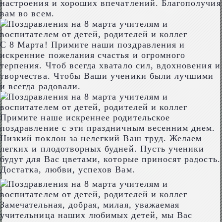
настроения и хороших впечатлений. Благополучия
вам во всем.
С 8 Марта! Примите наши поздравления и
искренние пожелания счастья и огромного
терпения. Чтоб всегда хватало сил, вдохновения и
творчества. Чтобы Ваши ученики были лучшими
и всегда радовали.
Примите наше искреннее родительское
поздравление с эти праздничным весенним днем.
Низкий поклон за нелегкий Ваш труд. Желаем
легких и плодотворных будней. Пусть ученики
будут для Вас цветами, которые приносят радость.
Достатка, любви, успехов Вам.
Замечательная, добрая, милая, уважаемая
учительница наших любимых детей, мы Вас