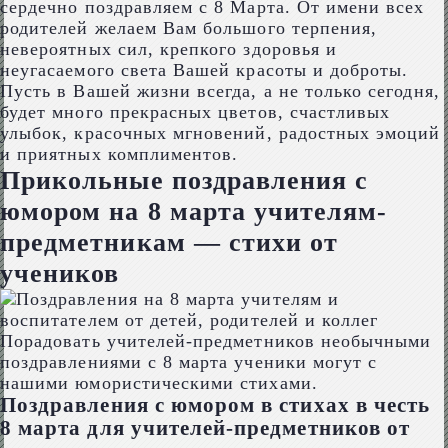
сердечно поздравляем с 8 Марта. От имени всех
родителей желаем Вам большого терпения,
невероятных сил, крепкого здоровья и
неугасаемого света Вашей красоты и доброты.
Пусть в Вашей жизни всегда, а не только сегодня,
будет много прекрасных цветов, счастливых
улыбок, красочных мгновений, радостных эмоций
и приятных комплиментов.
Прикольные поздравления с
юмором на 8 марта учителям-
предметникам — стихи от
учеников
Порадовать учителей-предметников необычными
поздравлениями с 8 марта ученики могут с
нашими юмористическими стихами.
Поздравления с юмором в стихах в честь
8 марта для учителей-предметников от