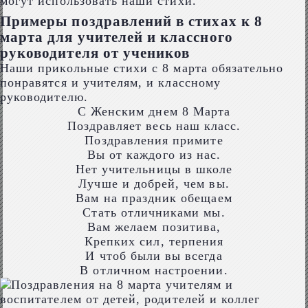
могут использовать наши стихи.
Примеры поздравлений в стихах к 8
марта для учителей и классного
руководителя от учеников
Наши прикольные стихи с 8 марта обязательно
понравятся и учителям, и классному
руководителю.
С Женским днем 8 Марта
Поздравляет весь наш класс.
Поздравления примите
Вы от каждого из нас.
Нет учительницы в школе
Лучше и добрей, чем вы.
Вам на праздник обещаем
Стать отличниками мы.
Вам желаем позитива,
Крепких сил, терпения
И чтоб были вы всегда
В отличном настроении.