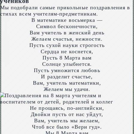
учеников
Мы подобрали самые прикольные поздравления в
стихах всем учителям-предметникам.
В математике восьмерка —
Символ бесконечности,
Вам учитель в женский день
Желаем счастья, нежности.
Пусть сухой науки строгость
Сердца не коснется,
Пусть 8 Марта вам
Солнце улыбнется.
Пусть умножится любовь
И разделит счастье,
Вам, учитель математики,
Желаем мы удачи.
Не прощаясь, по-английски,
Двойки пусть от нас уйдут,
Вам, учитель мы желаем,
Чтоб все было «Вери гуд».
Мы 8 Марта вам