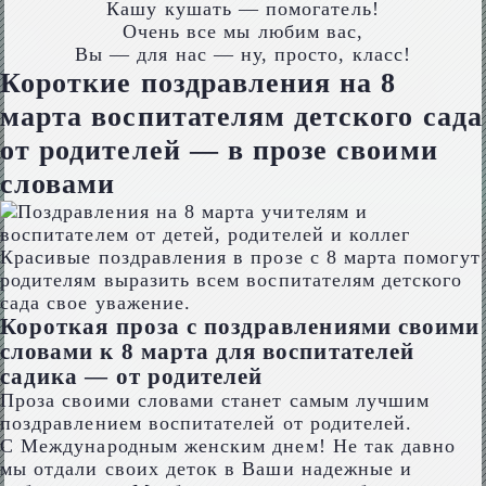
Кашу кушать — помогатель!
Очень все мы любим вас,
Вы — для нас — ну, просто, класс!
Короткие поздравления на 8
марта воспитателям детского сада
от родителей — в прозе своими
словами
Красивые поздравления в прозе с 8 марта помогут
родителям выразить всем воспитателям детского
сада свое уважение.
Короткая проза с поздравлениями своими
словами к 8 марта для воспитателей
садика — от родителей
Проза своими словами станет самым лучшим
поздравлением воспитателей от родителей.
С Международным женским днем! Не так давно
мы отдали своих деток в Ваши надежные и