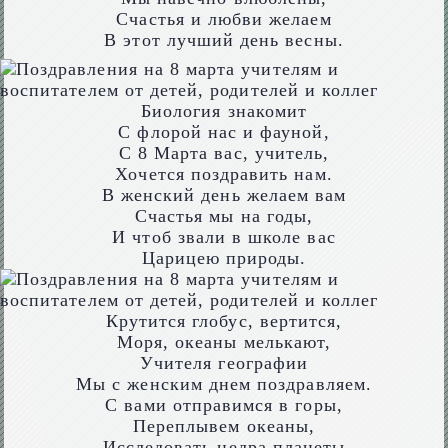
Счастья и любви желаем
В этот лучший день весны.
Биология знакомит
С флорой нас и фауной,
С 8 Марта вас, учитель,
Хочется поздравить нам.
В женский день желаем вам
Счастья мы на годы,
И чтоб звали в школе вас
Царицею природы.
Крутится глобус, вертится,
Моря, океаны мелькают,
Учителя географии
Мы с женским днем поздравляем.
С вами отправимся в горы,
Переплывем океаны,
Исследовать недра планеты