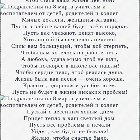
Чтоб стала ваша жизнь цветной!
Милые коллеги, женщины-загадки,
Пусть в работе вашей будет всё в порядке.
Пусть вас уважают, ценят высоко,
Хоть порой бывает очень нелегко.
Силы вам большущей, чтобы всё стерпеть,
Чтобы вам хотелось на работе петь,
А любовь, удача мимо чтоб не шли,
Чтобы поскорее в школе вас нашли!
Чтобы сердце пело, чтоб рвалась душа,
Жизнь была как песня — очень хороша.
Красоты, здоровья и улыбок всем.
Пусть не будет в жизни никаких проблем!
Пускай с весенним ясным днем
Придет тепло в ваш светлый дом,
Пусть все проблемы и печали
Уйдут, как будто не бывали!
Желаю, чтобы счастье было,