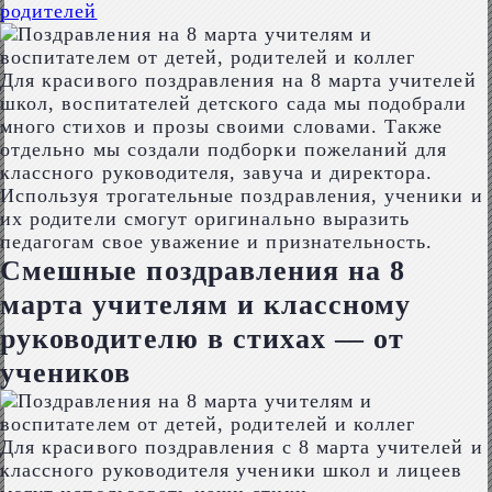
родителей
Для красивого поздравления на 8 марта учителей
школ, воспитателей детского сада мы подобрали
много стихов и прозы своими словами. Также
отдельно мы создали подборки пожеланий для
классного руководителя, завуча и директора.
Используя трогательные поздравления, ученики и
их родители смогут оригинально выразить
педагогам свое уважение и признательность.
Смешные поздравления на 8
марта учителям и классному
руководителю в стихах — от
учеников
Для красивого поздравления с 8 марта учителей и
классного руководителя ученики школ и лицеев