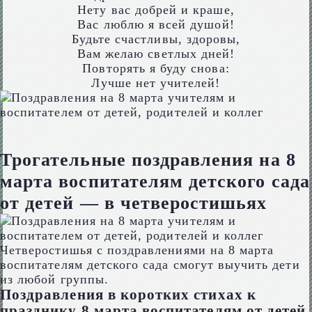
Нету вас добрей и краше,
Вас люблю я всей душой!
Будьте счастливы, здоровы,
Вам желаю светлых дней!
Повторять я буду снова:
Лучше нет учителей!
Трогательные поздравления на 8
марта воспитателям детского сада
от детей — в четверостишьях
Четверостишья с поздравлениями на 8 марта
воспитателям детского сада смогут выучить дети
из любой группы.
Поздравления в коротких стихах к
празднику 8 марта воспитателям от детей