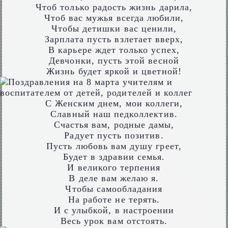
Чтоб только радость жизнь дарила,
Чтоб вас мужья всегда любили,
Чтобы детишки вас ценили,
Зарплата пусть взлетает вверх,
В карьере ждет только успех,
Девчонки, пусть этой весной
Жизнь будет яркой и цветной!
С Женским днем, мои коллеги,
Славный наш педколлектив.
Счастья вам, родные дамы,
Радует пусть позитив.
Пусть любовь вам душу греет,
Будет в здравии семья.
И великого терпения
В деле вам желаю я.
Чтобы самообладания
На работе не терять.
И с улыбкой, в настроении
Весь урок вам отстоять.