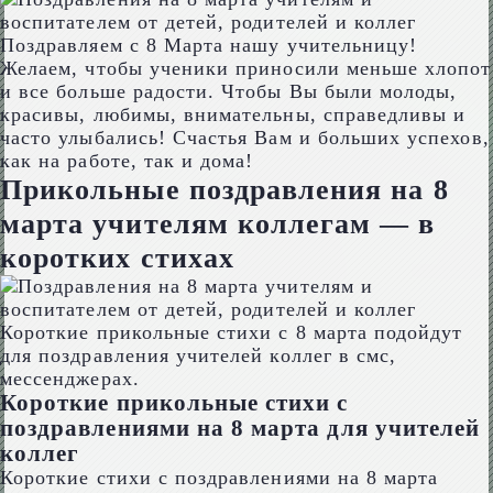
Поздравляем с 8 Марта нашу учительницу!
Желаем, чтобы ученики приносили меньше хлопот
и все больше радости. Чтобы Вы были молоды,
красивы, любимы, внимательны, справедливы и
часто улыбались! Счастья Вам и больших успехов,
как на работе, так и дома!
Прикольные поздравления на 8
марта учителям коллегам — в
коротких стихах
Короткие прикольные стихи с 8 марта подойдут
для поздравления учителей коллег в смс,
мессенджерах.
Короткие прикольные стихи с
поздравлениями на 8 марта для учителей
коллег
Короткие стихи с поздравлениями на 8 марта