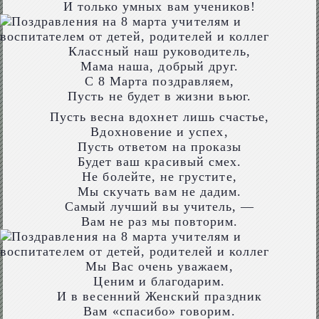
И только умных вам учеников!
Классный наш руководитель,
Мама наша, добрый друг.
С 8 Марта поздравляем,
Пусть не будет в жизни вьюг.
Пусть весна вдохнет лишь счастье,
Вдохновение и успех,
Пусть ответом на проказы
Будет ваш красивый смех.
Не болейте, не грустите,
Мы скучать вам не дадим.
Самый лучший вы учитель, —
Вам не раз мы повторим.
Мы Вас очень уважаем,
Ценим и благодарим.
И в весенний Женский праздник
Вам «спасибо» говорим.