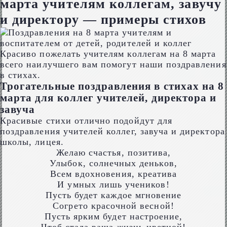
марта учителям коллегам, завучу
и директору — примеры стихов
Красиво пожелать учителям коллегам на 8 марта
всего наилучшего вам помогут наши поздравления
в стихах.
Трогательные поздравления в стихах на 8
марта для коллег учителей, директора и
завуча
Красивые стихи отлично подойдут для
поздравления учителей коллег, завуча и директора
школы, лицея.
Желаю счастья, позитива,
Улыбок, солнечных деньков,
Всем вдохновения, креатива
И умных лишь учеников!
Пусть будет каждое мгновение
Согрето красочной весной!
Пусть ярким будет настроение,