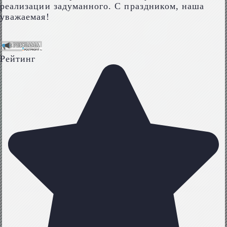
реализации задуманного. С праздником, наша
уважаемая!
Рейтинг