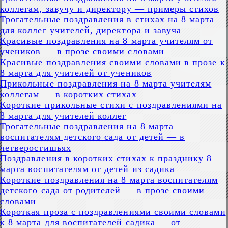
коллегам, завучу и директору — примеры стихов
Трогательные поздравления в стихах на 8 марта
для коллег учителей, директора и завуча
Красивые поздравления на 8 марта учителям от
учеников — в прозе своими словами
Красивые поздравления своими словами в прозе к
8 марта для учителей от учеников
Прикольные поздравления на 8 марта учителям
коллегам — в коротких стихах
Короткие прикольные стихи с поздравлениями на
8 марта для учителей коллег
Трогательные поздравления на 8 марта
воспитателям детского сада от детей — в
четверостишьях
Поздравления в коротких стихах к празднику 8
марта воспитателям от детей из садика
Короткие поздравления на 8 марта воспитателям
детского сада от родителей — в прозе своими
словами
Короткая проза с поздравлениями своими словами
к 8 марта для воспитателей садика — от