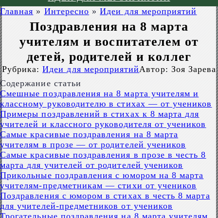
Главная
»
Интересно
»
Идеи для мероприятий
Поздравления на 8 марта
учителям и воспитателем от
детей, родителей и коллег
Рубрика:
Идеи для мероприятий
Автор:
Зоя Зарева
Содержание статьи
Смешные поздравления на 8 марта учителям и
классному руководителю в стихах — от учеников
Примеры поздравлений в стихах к 8 марта для
учителей и классного руководителя от учеников
Самые красивые поздравления на 8 марта
учителям в прозе — от родителей учеников
Самые красивые поздравления в прозе в честь 8
марта для учителей от родителей учеников
Прикольные поздравления с юмором на 8 марта
учителям-предметникам — стихи от учеников
Поздравления с юмором в стихах в честь 8 марта
для учителей-предметников от учеников
Трогательные поздравления на 8 марта учителям