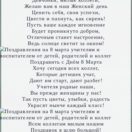
Девчонки, милые коллеги,
Желаю вам в наш Женский день
Ценить себя, свои успехи,
Цвести и пахнуть, как сирень!
Пусть ваше каждое мгновение
Будет проникнуто добром,
Отличным станет настроение,
Ведь солнце светит за окном!
Поздравить с Днём 8 Марта
Хочу сегодня всех коллег,
Которые детишек учат,
Дают им старт, дают разбег!
Учителя родные наши,
Вы прежде женщины у нас!
Так пусть цветы, улыбки, радость
Украсят нынче каждый класс!
Всем коллегам милым нашим
Поздравок я шлю большой!