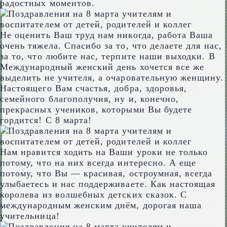
радостных моментов.
Не оценить Ваш труд нам никогда, работа Ваша
очень тяжела. Спасибо за то, что делаете для нас,
за то, что любите нас, терпите наши выходки. В
Международный женский день хочется все же
выделить не учителя, а очаровательную женщину.
Настоящего Вам счастья, добра, здоровья,
семейного благополучия, ну и, конечно,
прекрасных учеников, которыми Вы будете
гордится! С 8 марта!
Нам нравится ходить на Ваши уроки не только
потому, что на них всегда интересно. А еще
потому, что Вы — красивая, остроумная, всегда
улыбаетесь и нас поддерживаете. Как настоящая
королева из волшебных детских сказок. С
международным женским днём, дорогая наша
учительница!