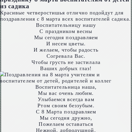
из садика
Красивые четверостишья отлично подойдут для
поздравления с 8 марта всех воспитателей садика.
Воспитательницу нашу
С праздником весны
Мы сегодня поздравляем
И несем цветы.
И желаем, чтобы радость
Согревала Вас.
Чтобы грусть не застилала
Ваших добрых глаз!
Воспитательница наша,
Мы вас очень любим.
Улыбаемся всегда вам
Ртом своим беззубым.
С 8 Марта поздравляем
Мы сегодня дружно,
Пожелаем оставаться
Нежной, добродушной.