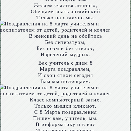
Желаем счастья личного,
Обещаем знать английский
Только на отлично мы.
В женский день не обойтись
Без литературы,
Без поэм и без стихов,
Изречений мудрых.
Вас учитель с днем 8
Марта поздравляем,
И свои стихи сегодня
Вам мы посвящаем.
Класс компьютерный затих,
Только мышки кликают,
С 8 Марта поздравления
Пишем вам, учитель, мы.
В информатику и в вас
Мы навечно влюблены,