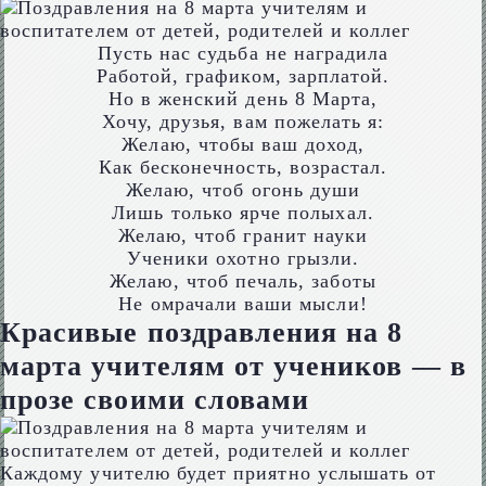
Пусть нас судьба не наградила
Работой, графиком, зарплатой.
Но в женский день 8 Марта,
Хочу, друзья, вам пожелать я:
Желаю, чтобы ваш доход,
Как бесконечность, возрастал.
Желаю, чтоб огонь души
Лишь только ярче полыхал.
Желаю, чтоб гранит науки
Ученики охотно грызли.
Желаю, чтоб печаль, заботы
Не омрачали ваши мысли!
Красивые поздравления на 8
марта учителям от учеников — в
прозе своими словами
Каждому учителю будет приятно услышать от