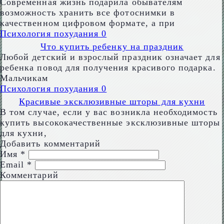
Современная жизнь подарила обывателям
возможность хранить все фотоснимки в
качественном цифровом формате, а при
Психология похудания
0
Что купить ребенку на праздник
Любой детский и взрослый праздник означает для
ребенка повод для получения красивого подарка.
Мальчикам
Психология похудания
0
Красивые эксклюзивные шторы для кухни
В том случае, если у вас возникла необходимость
купить высококачественные эксклюзивные шторы
для кухни,
Добавить комментарий
Имя
*
Email
*
Комментарий