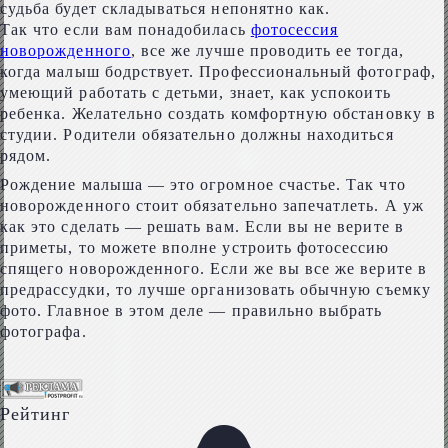
судьба будет складываться непонятно как.
Так что если вам понадобилась
фотосессия
новорожденного
, все же лучше проводить ее тогда,
когда малыш бодрствует. Профессиональный фотограф,
умеющий работать с детьми, знает, как успокоить
ребенка. Желательно создать комфортную обстановку в
студии. Родители обязательно должны находиться
рядом.
Рождение малыша — это огромное счастье. Так что
новорожденного стоит обязательно запечатлеть. А уж
как это сделать — решать вам. Если вы не верите в
приметы, то можете вполне устроить фотосессию
спящего новорожденного. Если же вы все же верите в
предрассудки, то лучше организовать обычную съемку
фото. Главное в этом деле — правильно выбрать
фотографа.
Рейтинг