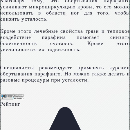
Благодаря тому, что обертывания парафанго
усиливают микроциркуляцию крови, то его можно
использовать в области ног для того, чтобы
снизить усталость.
Кроме этого лечебные свойства грязи и тепловое
воздействие парафина помогает снизить
болезненность суставов. Кроме этого
увеличивается их подвижность.
Специалисты рекомендуют применять курсами
обертывания парафанго. Но можно также делать и
разовые процедуры при усталости.
Рейтинг