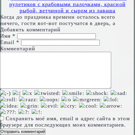
рулетиков с крабовыми палочками, красной
рыбой, ветчиной и сыром из лаваша
Когда до праздника времени осталось всего
ничего, гости вот-вот постучатся в дверь, а
Добавить комментарий
Имя
*
Email
*
Комментарий
Сохранить моё имя, email и адрес сайта в этом
браузере для последующих моих комментариев.