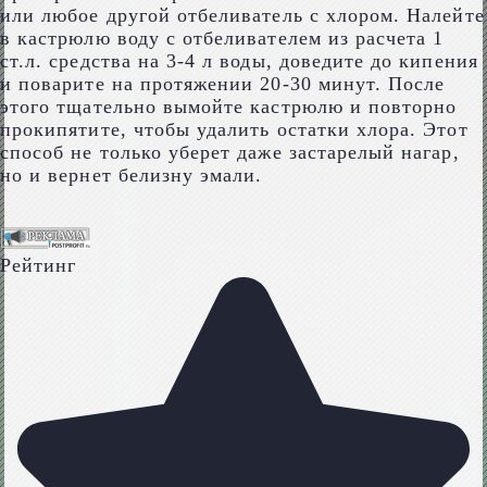
или любое другой отбеливатель с хлором. Налейте
в кастрюлю воду с отбеливателем из расчета 1
ст.л. средства на 3-4 л воды, доведите до кипения
и поварите на протяжении 20-30 минут. После
этого тщательно вымойте кастрюлю и повторно
прокипятите, чтобы удалить остатки хлора. Этот
способ не только уберет даже застарелый нагар,
но и вернет белизну эмали.
Рейтинг