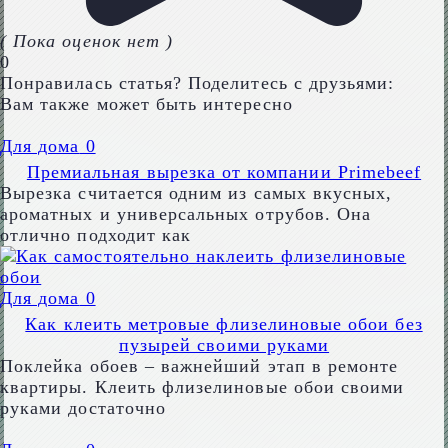
( Пока оценок нет )
0
Понравилась статья? Поделитесь с друзьями:
Вам также может быть интересно
Для дома
0
Премиальная вырезка от компании Primebeef
Вырезка считается одним из самых вкусных,
ароматных и универсальных отрубов. Она
отлично подходит как
Для дома
0
Как клеить метровые флизелиновые обои без
пузырей своими руками
Поклейка обоев – важнейший этап в ремонте
квартиры. Клеить флизелиновые обои своими
руками достаточно