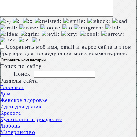
Сохранить моё имя, email и адрес сайта в этом
браузере для последующих моих комментариев.
Поиск по сайту
Поиск:
Разделы сайта
Гороскоп
Дом
Женское здоровье
Идеи для двоих
Красота
Кулинария и рукоделие
Любовь
Материнство