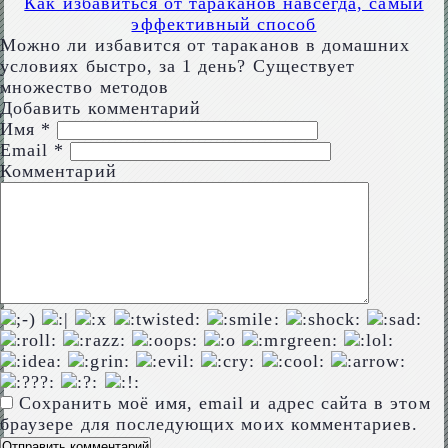
Как избавиться от тараканов навсегда, самый
эффективный способ
Можно ли избавится от тараканов в домашних
условиях быстро, за 1 день? Существует
множество методов
Добавить комментарий
Имя
*
Email
*
Комментарий
Сохранить моё имя, email и адрес сайта в этом
браузере для последующих моих комментариев.