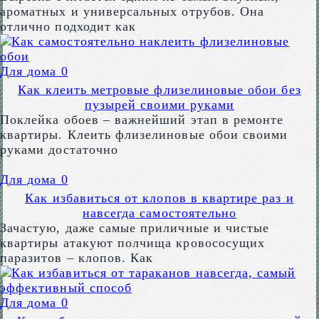
ароматных и универсальных отрубов. Она
отлично подходит как
Для дома
0
Как клеить метровые флизелиновые обои без
пузырей своими руками
Поклейка обоев – важнейший этап в ремонте
квартиры. Клеить флизелиновые обои своими
руками достаточно
Для дома
0
Как избавиться от клопов в квартире раз и
навсегда самостоятельно
Зачастую, даже самые приличные и чистые
квартиры атакуют полчища кровососущих
паразитов – клопов. Как
Для дома
0