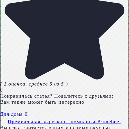
(
1
оценка, среднее
5
из
5
)
0
Понравилась статья? Поделитесь с друзьями:
Вам также может быть интересно
Для дома
0
Премиальная вырезка от компании Primebeef
Вырезка считается одним из самых вкусных,