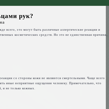
ьцами рук?
на
е всего, это могут быть различные аллергические реакции и
ственных косметических средств. Но это не единственная причина,
 реакции со стороны кожи не являются смертельными. Чаще всего
сить иные неприятные ощущения человеку. Примечательно, что
, и не только кожных.