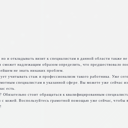
ь, но и откладывать визит к специалистам в данной области также 
он сможет надлежащим образом определить, что предшествовало п
нейшем не знать никаких проблем.
дует учитывать стаж и профессионализм такого работника. Уже сег
рамотным специалистам в указанной сфере. Вы можете уже сейчас и
ас есть.
? Обязательно стоит обращаться к квалифицированным специалиста
 с кожей. Воспользуйтесь грамотной помощью уже сейчас, чтобы в
!