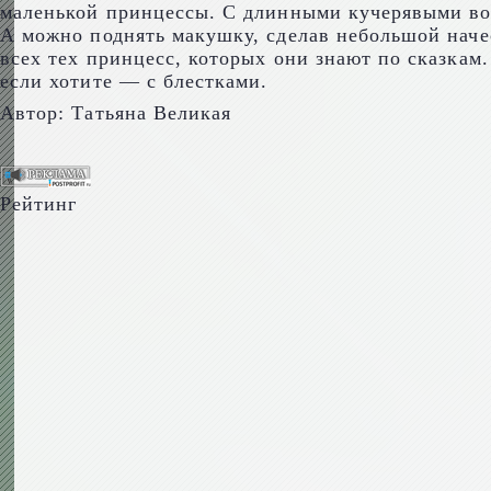
маленькой принцессы. С длинными кучерявыми воло
А можно поднять макушку, сделав небольшой начес
всех тех принцесс, которых они знают по сказкам
если хотите — с блестками.
Автор:
Татьяна Великая
Рейтинг