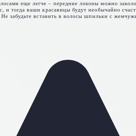
сами еще легче – передние локоны можно заколоть
, и тогда ваши красавицы будут необычайно счаст
. Не забудьте вставить в волосы шпильки с жемчуж