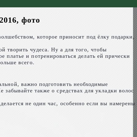
2016, фото
а
волшебством, которое приносит под ёлку подарки,
й творить чудеса. Ну а для того, чтобы
ое платье и потренироваться делать ей прически
больше всего.
уальной, важно подготовить необходимые
е забывайте также о средствах для укладки волос
делается не один час, особенно если вы намерены