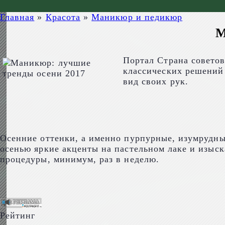
Главная
»
Красота
»
Маникюр и педикюр
М
Портал Страна советов
классических решений 
вид своих рук.
Осенние оттенки, а именно пурпурные, изумрудные
осенью яркие акценты на пастельном лаке и изыск
процедуры, минимум, раз в неделю.
Рейтинг