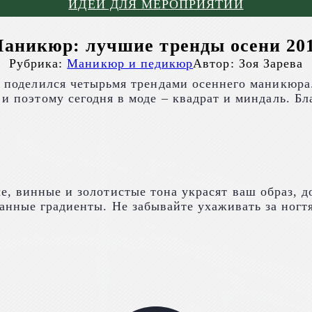
ИДЕИ ДЛЯ МЕРОПРИЯТИЙ
аникюр: лучшие тренды осени 20
Рубрика:
Маникюр и педикюр
Автор:
Зоя Зарева
 поделился четырьмя трендами осеннего маникюра
и поэтому сегодня в моде – квадрат и миндаль. Б
, винные и золотистые тона украсят ваш образ, д
анные градиенты. Не забывайте ухаживать за ногт