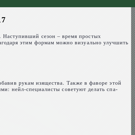
17
. Наступивший сезон – время простых
лагодаря этим формам можно визуально улучшить
обавив рукам изящества. Также в фаворе этой
ями: нейл-специалисты советуют делать спа-