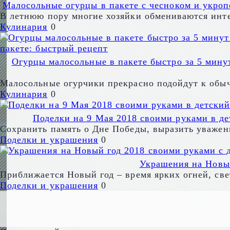
Малосольные огурцы в пакете с чесноком и укроп
В летнюю пору многие хозяйки обмениваются инт
Кулинария
0
Огурцы малосольные в пакете быстро за 5 мину
Малосольные огурчики прекрасно подойдут к обыч
Кулинария
0
Поделки на 9 Мая 2018 своими руками в дет
Сохранить память о Дне Победы, выразить уважен
Поделки и украшения
0
Украшения на Новый
Приближается Новый год – время ярких огней, св
Поделки и украшения
0