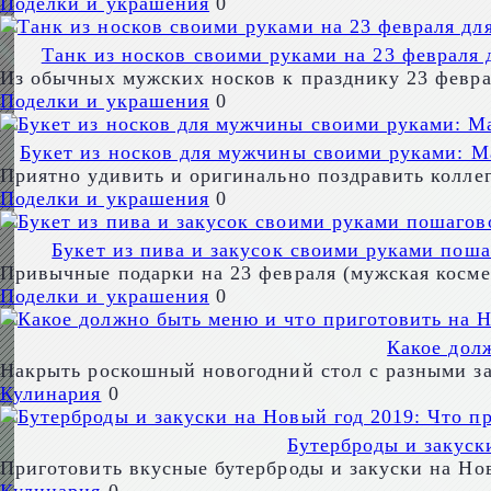
Поделки и украшения
0
Танк из носков своими руками на 23 февраля 
Из обычных мужских носков к празднику 23 февра
Поделки и украшения
0
Букет из носков для мужчины своими руками: Ма
Приятно удивить и оригинально поздравить колле
Поделки и украшения
0
Букет из пива и закусок своими руками поша
Привычные подарки на 23 февраля (мужская космет
Поделки и украшения
0
Какое дол
Накрыть роскошный новогодний стол с разными за
Кулинария
0
Бутерброды и закуск
Приготовить вкусные бутерброды и закуски на Но