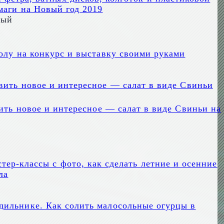
маги на Новый год 2019
дый
олу на конкурс и выставку своими руками
вить новое и интересное — салат в виде Свиньи на
тер-классы с фото, как сделать летние и осенние
ла