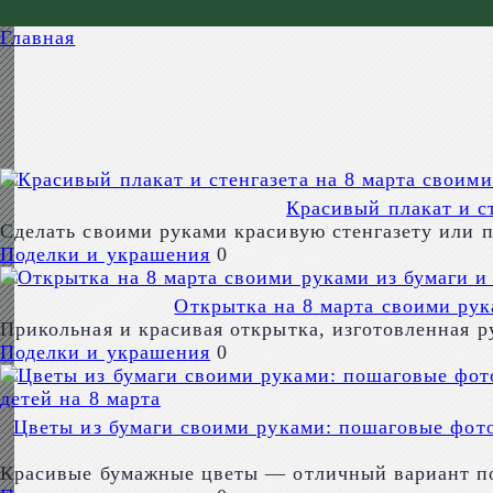
Главная
Красивый плакат и ст
Сделать своими руками красивую стенгазету или п
Поделки и украшения
0
Открытка на 8 марта своими рук
Прикольная и красивая открытка, изготовленная 
Поделки и украшения
0
Цветы из бумаги своими руками: пошаговые фото
Красивые бумажные цветы — отличный вариант по