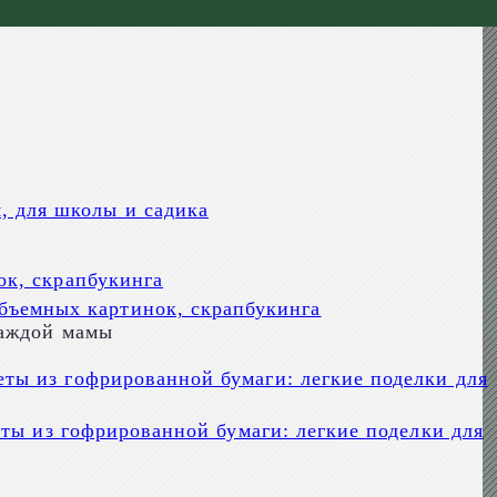
м, для школы и садика
объемных картинок, скрапбукинга
каждой мамы
ты из гофрированной бумаги: легкие поделки для