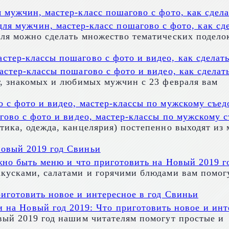
для мужчин, мастер-класс пошагово с фото, как сде
ля можно сделать множество тематических подело
стер-классы пошагово с фото и видео, как сделать
г, знакомых и любимых мужчин с 23 февраля вам
гово с фото и видео, мастер-классы по мужскому 
ика, одежда, канцелярия) постепенно выходят из 
жно быть меню и что приготовить на Новый 2019 г
кусками, салатами и горячими блюдами вам помог
и на Новый год 2019: Что приготовить новое и инт
вый 2019 год нашим читателям помогут простые и