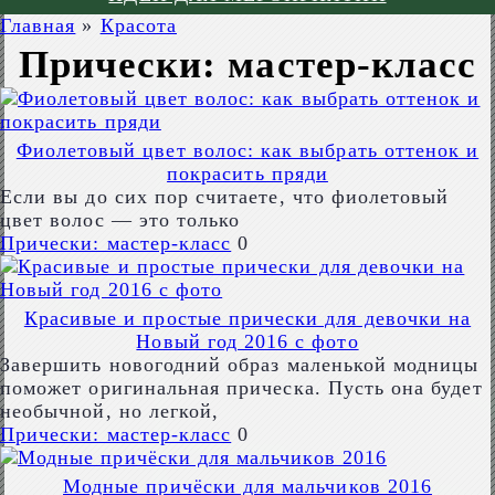
Главная
»
Красота
Прически: мастер-класс
Фиолетовый цвет волос: как выбрать оттенок и
покрасить пряди
Если вы до сих пор считаете, что фиолетовый
цвет волос — это только
Прически: мастер-класс
0
Красивые и простые прически для девочки на
Новый год 2016 c фото
Завершить новогодний образ маленькой модницы
поможет оригинальная прическа. Пусть она будет
необычной, но легкой,
Прически: мастер-класс
0
Модные причёски для мальчиков 2016