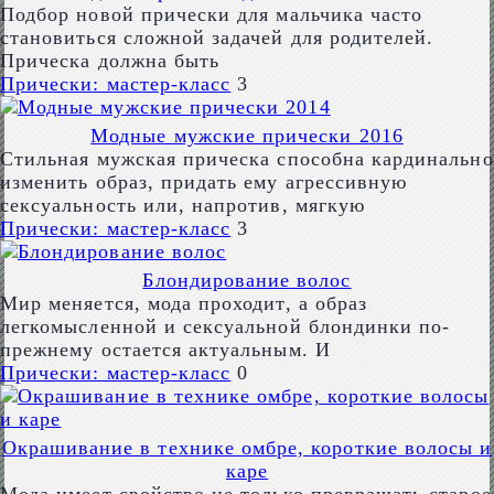
Подбор новой прически для мальчика часто
становиться сложной задачей для родителей.
Прическа должна быть
Прически: мастер-класс
3
Модные мужские прически 2016
Стильная мужская прическа способна кардинально
изменить образ, придать ему агрессивную
сексуальность или, напротив, мягкую
Прически: мастер-класс
3
Блондирование волос
Мир меняется, мода проходит, а образ
легкомысленной и сексуальной блондинки по-
прежнему остается актуальным. И
Прически: мастер-класс
0
Окрашивание в технике омбре, короткие волосы и
каре