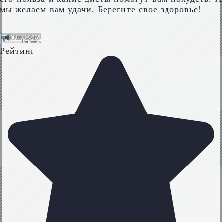
мы желаем вам удачи. Берегите свое здоровье!
Рейтинг