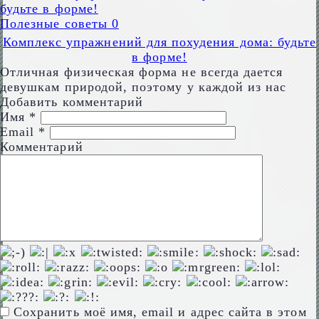
Полезные советы
0
Комплекс упражнений для похудения дома: будьте
в форме!
Отличная физическая форма не всегда дается
девушкам природой, поэтому у каждой из нас
Добавить комментарий
Имя
*
Email
*
Комментарий
Сохранить моё имя, email и адрес сайта в этом